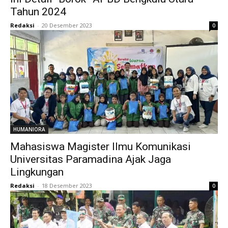
Tahun 2024
Redaksi
-
20 Desember 2023
0
HUMANIORA
Mahasiswa Magister Ilmu Komunikasi
Universitas Paramadina Ajak Jaga
Lingkungan
Redaksi
-
18 Desember 2023
0