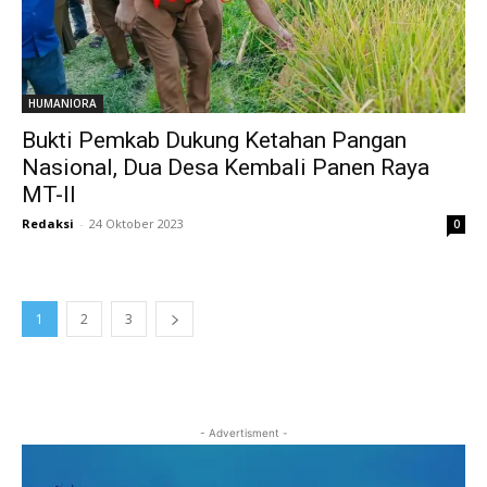
HUMANIORA
Bukti Pemkab Dukung Ketahan Pangan
Nasional, Dua Desa Kembali Panen Raya
MT-II
Redaksi
-
24 Oktober 2023
0
1
2
3
- Advertisment -