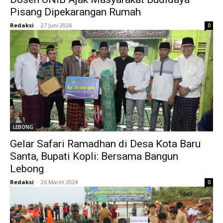
Pisang Dipekarangan Rumah
Redaksi
-
27 Juni 2024
0
LEBONG
Gelar Safari Ramadhan di Desa Kota Baru
Santa, Bupati Kopli: Bersama Bangun
Lebong
Redaksi
-
26 Maret 2024
0