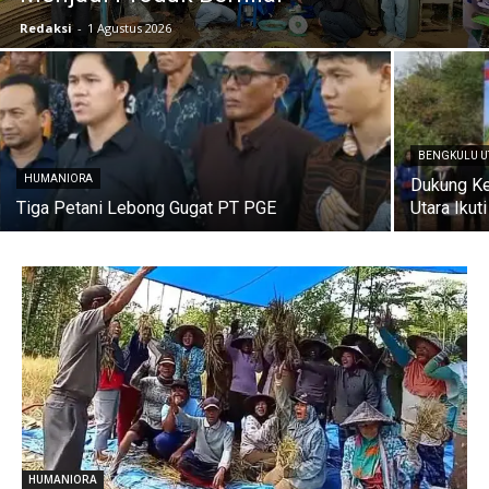
Redaksi
-
1 Agustus 2026
BENGKULU U
HUMANIORA
Dukung Ke
Tiga Petani Lebong Gugat PT PGE
Utara Iku
HUMANIORA