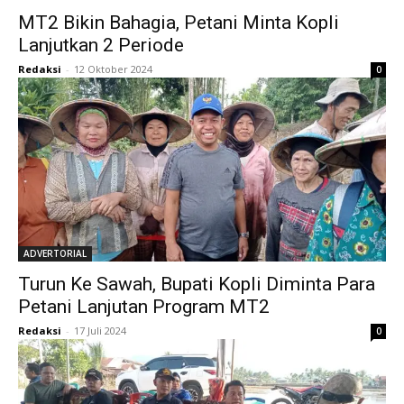
MT2 Bikin Bahagia, Petani Minta Kopli
Lanjutkan 2 Periode
Redaksi
-
12 Oktober 2024
0
ADVERTORIAL
Turun Ke Sawah, Bupati Kopli Diminta Para
Petani Lanjutan Program MT2
Redaksi
-
17 Juli 2024
0