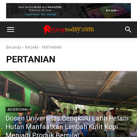
Beranda
RAGAM
PERTANIAN
PERTANIAN
ADVERTORIAL
Dosen Universitas Bengkulu Latih Petani
Hutan Manfaatkan Limbah Kulit Kopi
Menjadi Produk Bernilai