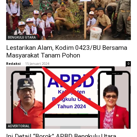
BENGKULU UTARA
Lestarikan Alam, Kodim 0423/BU Bersama
Masyarakat Tanam Pohon
Redaksi
-
15 Januari 2024
0
ADVERTORIAL
Ini Detail “Borok” APBD Bengkulu Utara