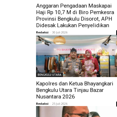
Anggaran Pengadaan Maskapai
Haji Rp 10,7 M di Biro Pemkesra
Provinsi Bengkulu Disorot, APH
Didesak Lakukan Penyelidikan
Redaksi
-
30 Juli 2026
BENGKULU UTARA
Kapolres dan Ketua Bhayangkari
Bengkulu Utara Tinjau Bazar
Nusantara 2026
Redaksi
-
25 Juli 2026