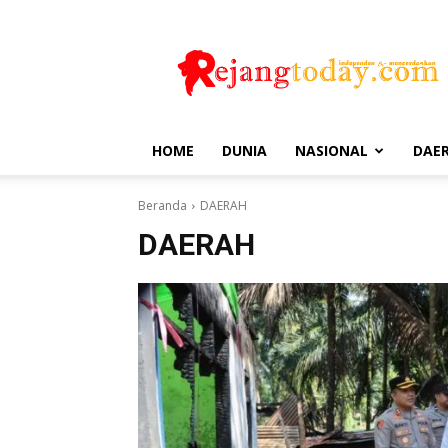
Rejang
Today
HOME
DUNIA
NASIONAL
DAE
Beranda
DAERAH
DAERAH