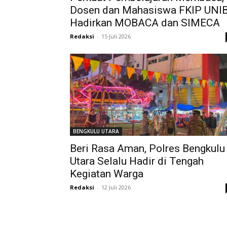
Dosen dan Mahasiswa FKIP UNI
Hadirkan MOBACA dan SIMECA
Redaksi
-
15 Juli 2026
BENGKULU UTARA
Beri Rasa Aman, Polres Bengkulu
Utara Selalu Hadir di Tengah
Kegiatan Warga
Redaksi
-
12 Juli 2026