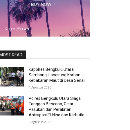
MOST READ
Kapolres Bengkulu Utara
Sambangi Langsung Korban
Kebakaran Maut di Desa Senali
1 Agustus 2026
Polres Bengkulu Utara Siaga
Tanggap Bencana, Gelar
Pasukan dan Peralatan
Antisipasi El-Nino dan Karhutla
1 Agustus 2026