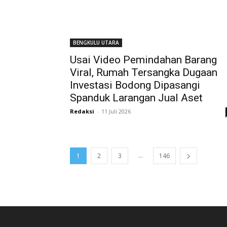
BENGKULU UTARA
Usai Video Pemindahan Barang
Viral, Rumah Tersangka Dugaan
Investasi Bodong Dipasangi
Spanduk Larangan Jual Aset
Redaksi
-
11 Juli 2026
...
1
2
3
146