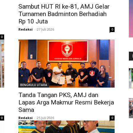
Sambut HUT RI ke-81, AMJ Gelar
Turnamen Badminton Berhadiah
Rp 10 Juta
Redaksi
-
27 Juli 2026
0
0
BENGKULU UTARA
Tanda Tangan PKS, AMJ dan
Lapas Arga Makmur Resmi Bekerja
Sama
Redaksi
-
25 Juli 2026
0
0