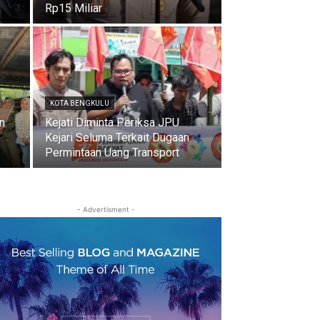
Rp15 Miliar
KOTA BENGKULU
n
Kejati Diminta Periksa JPU
Kejari Seluma Terkait Dugaan
Permintaan Uang Transport
- Advertisment -