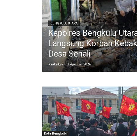
BENGKULU UTARA
Kapolres Bengkulu Utar
Langsung Korban Kebak
Desa Senali
Redaksi
-
1 Agustus 2026
Kota Bengkulu