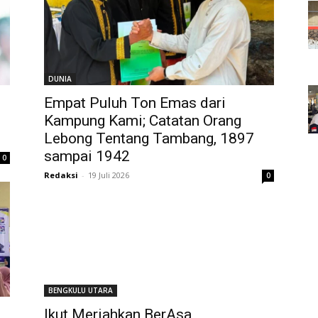
DUNIA
Empat Puluh Ton Emas dari
Kampung Kami; Catatan Orang
Lebong Tentang Tambang, 1897
sampai 1942
0
Redaksi
-
19 Juli 2026
0
BENGKULU UTARA
Ikut Meriahkan BerAsa