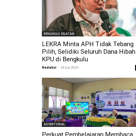
BENGKULU SELATAN
LEKRA Minta APH Tidak Tebang
Pilih, Selidiki Seluruh Dana Hibah
KPU di Bengkulu
Redaksi
-
24 Juli 2026
ADVERTORIAL
Perkuat Pembelajaran Membaca,