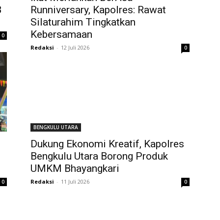
B
Runniversary, Kapolres: Rawat
Silaturahim Tingkatkan
Kebersamaan
0
Redaksi
-
12 Juli 2026
0
BENGKULU UTARA
Dukung Ekonomi Kreatif, Kapolres
Bengkulu Utara Borong Produk
UMKM Bhayangkari
Redaksi
-
11 Juli 2026
0
0