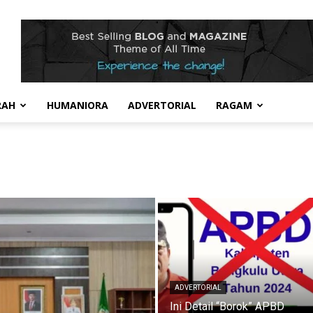
RAH
HUMANIORA
ADVERTORIAL
RAGAM
ADVERTORIAL
Ini Detail “Borok” APBD