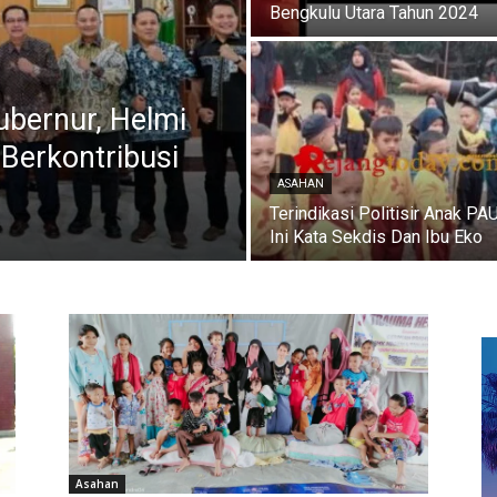
Bengkulu Utara Tahun 2024
bernur, Helmi
Berkontribusi
ASAHAN
Terindikasi Politisir Anak PA
Ini Kata Sekdis Dan Ibu Eko
Asahan