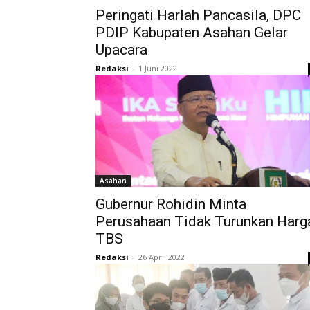
Peringati Harlah Pancasila, DPC
PDIP Kabupaten Asahan Gelar
Upacara
Redaksi
-
1 Juni 2022
Asahan
Gubernur Rohidin Minta
Perusahaan Tidak Turunkan Harg
TBS
Redaksi
-
26 April 2022