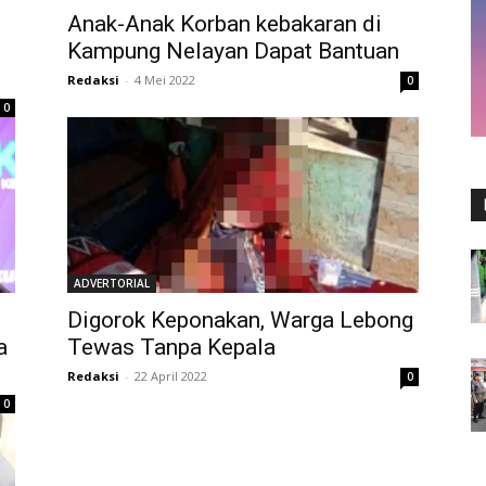
Anak-Anak Korban kebakaran di
Kampung Nelayan Dapat Bantuan
Redaksi
-
4 Mei 2022
0
0
ADVERTORIAL
Digorok Keponakan, Warga Lebong
a
Tewas Tanpa Kepala
Redaksi
-
22 April 2022
0
0