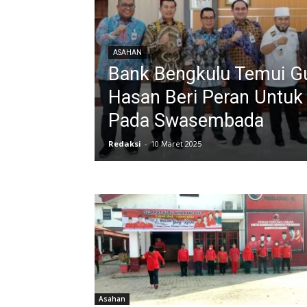
ASAHAN
Bank Bengkulu Temui Gu
Hasan Beri Peran Untuk 
Pada Swasembada
Redaksi
-
10 Maret 2025
Asahan