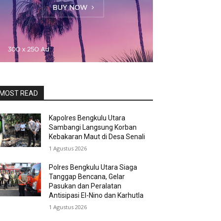
MOST READ
Kapolres Bengkulu Utara
Sambangi Langsung Korban
Kebakaran Maut di Desa Senali
1 Agustus 2026
Polres Bengkulu Utara Siaga
Tanggap Bencana, Gelar
Pasukan dan Peralatan
Antisipasi El-Nino dan Karhutla
1 Agustus 2026