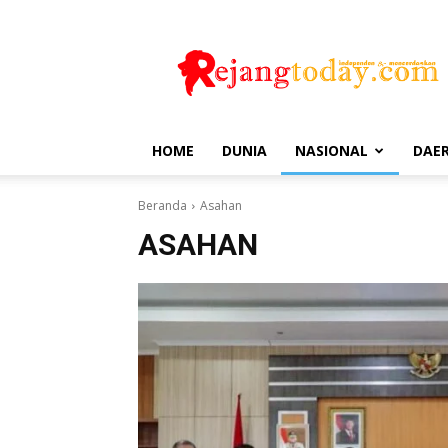
Rejang
Today
HOME
DUNIA
NASIONAL
DAE
Beranda
Asahan
ASAHAN