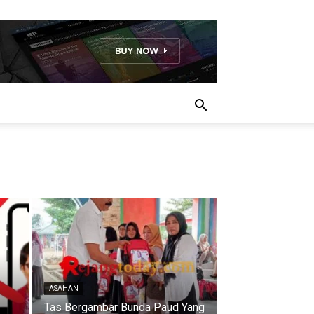
ASAHAN
Tas Bergambar Bunda Paud Yang