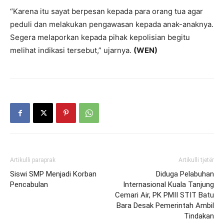
“Karena itu sayat berpesan kepada para orang tua agar
peduli dan melakukan pengawasan kepada anak-anaknya.
Segera melaporkan kepada pihak kepolisian begitu
melihat indikasi tersebut,” ujarnya.
(WEN)
Artikulli paraprak
Artikulli tjetër
Siswi SMP Menjadi Korban
Diduga Pelabuhan
Pencabulan
Internasional Kuala Tanjung
Cemari Air, PK PMII STIT Batu
Bara Desak Pemerintah Ambil
Tindakan