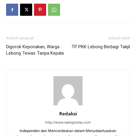
Artikulli paraprak
Artikulli tjetër
Digorok Keponakan, Warga
TP PKK Lebong Berbagi Takjil
Lebong Tewas Tanpa Kepala
Redaksi
http://www.rejangtoday.com
Independen dan Mencerdaskan dalam Menyebarluaskan