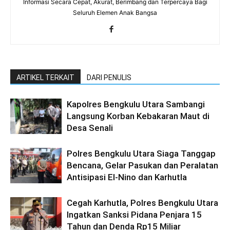
Informasi Secara Cepat, Akurat, Berimbang dan Terpercaya Bagi
Seluruh Elemen Anak Bangsa
ARTIKEL TERKAIT
DARI PENULIS
Kapolres Bengkulu Utara Sambangi
Langsung Korban Kebakaran Maut di
Desa Senali
Polres Bengkulu Utara Siaga Tanggap
Bencana, Gelar Pasukan dan Peralatan
Antisipasi El-Nino dan Karhutla
Cegah Karhutla, Polres Bengkulu Utara
Ingatkan Sanksi Pidana Penjara 15
Tahun dan Denda Rp15 Miliar