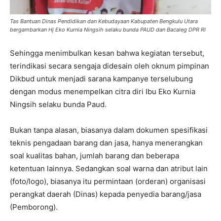
Tas Bantuan Dinas Pendidikan dan Kebudayaan Kabupaten Bengkulu Utara
bergambarkan Hj Eko Kurnia Ningsih selaku bunda PAUD dan Bacaleg DPR RI
Sehingga menimbulkan kesan bahwa kegiatan tersebut,
terindikasi secara sengaja didesain oleh oknum pimpinan
Dikbud untuk menjadi sarana kampanye terselubung
dengan modus menempelkan citra diri Ibu Eko Kurnia
Ningsih selaku bunda Paud.
Bukan tanpa alasan, biasanya dalam dokumen spesifikasi
teknis pengadaan barang dan jasa, hanya menerangkan
soal kualitas bahan, jumlah barang dan beberapa
ketentuan lainnya. Sedangkan soal warna dan atribut lain
(foto/logo), biasanya itu permintaan (orderan) organisasi
perangkat daerah (Dinas) kepada penyedia barang/jasa
(Pemborong).