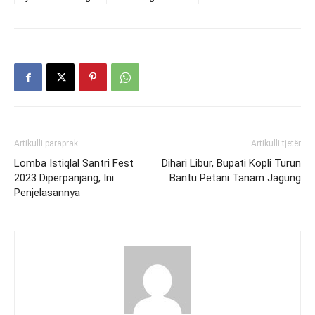
Artikulli paraprak
Artikulli tjetër
Lomba Istiqlal Santri Fest
Dihari Libur, Bupati Kopli Turun
2023 Diperpanjang, Ini
Bantu Petani Tanam Jagung
Penjelasannya