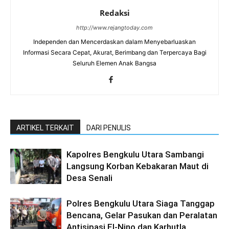
Redaksi
http://www.rejangtoday.com
Independen dan Mencerdaskan dalam Menyebarluaskan
Informasi Secara Cepat, Akurat, Berimbang dan Terpercaya Bagi
Seluruh Elemen Anak Bangsa
ARTIKEL TERKAIT
DARI PENULIS
Kapolres Bengkulu Utara Sambangi
Langsung Korban Kebakaran Maut di
Desa Senali
Polres Bengkulu Utara Siaga Tanggap
Bencana, Gelar Pasukan dan Peralatan
Antisipasi El-Nino dan Karhutla