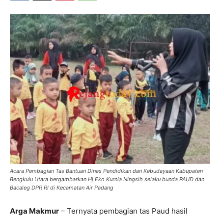
Acara Pembagian Tas Bantuan Dinas Pendidikan dan Kebudayaan Kabupaten
Bengkulu Utara bergambarkan Hj Eko Kurnia Ningsih selaku bunda PAUD dan
Bacaleg DPR RI di Kecamatan Air Padang
Arga Makmur
– Ternyata pembagian tas Paud hasil