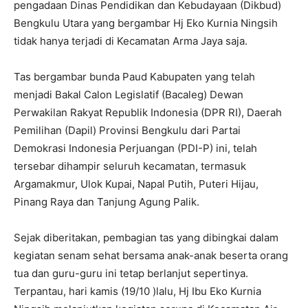
pengadaan Dinas Pendidikan dan Kebudayaan (Dikbud)
Bengkulu Utara yang bergambar Hj Eko Kurnia Ningsih
tidak hanya terjadi di Kecamatan Arma Jaya saja.
Tas bergambar bunda Paud Kabupaten yang telah
menjadi Bakal Calon Legislatif (Bacaleg) Dewan
Perwakilan Rakyat Republik Indonesia (DPR RI), Daerah
Pemilihan (Dapil) Provinsi Bengkulu dari Partai
Demokrasi Indonesia Perjuangan (PDI-P) ini, telah
tersebar dihampir seluruh kecamatan, termasuk
Argamakmur, Ulok Kupai, Napal Putih, Puteri Hijau,
Pinang Raya dan Tanjung Agung Palik.
Sejak diberitakan, pembagian tas yang dibingkai dalam
kegiatan senam sehat bersama anak-anak beserta orang
tua dan guru-guru ini tetap berlanjut sepertinya.
Terpantau, hari kamis (19/10 )lalu, Hj Ibu Eko Kurnia