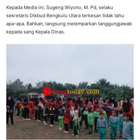
Kepada Media ini, Sugeng Wiyono, M. Pd, selaku
sekretaris Dikbud Bengkulu Utara terkesan tidak tahu
apa-apa. Bahkan, langsung melemparkan tanggungjawab
kepada sang Kepala Dinas.