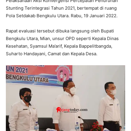
Pelaksanaan Aksi Konvergensi Percepatan Penurunan
Stunting Terintegrasi Tahun 2021, bertempat di ruang
Pola Setdakab Bengkulu Utara. Rabu, 19 Januari 2022.
Rapat evaluasi tersebut dibuka langsung oleh Bupati
Bengkulu Utara, Mian, unsur OPD seperti Kepala Dinas
Kesehatan, Syamsul Ma’arif, Kepala Bappelitbangda,
Suharto Handayani, Camat dan Kepala Desa.