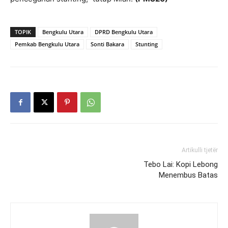
TOPIK
Bengkulu Utara
DPRD Bengkulu Utara
Pemkab Bengkulu Utara
Sonti Bakara
Stunting
Artikulli tjetër
Tebo Lai: Kopi Lebong
Menembus Batas