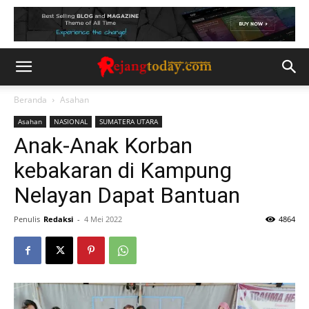
Beranda
Asahan
Asahan
NASIONAL
SUMATERA UTARA
Anak-Anak Korban
kebakaran di Kampung
Nelayan Dapat Bantuan
Penulis
Redaksi
-
4 Mei 2022
4864