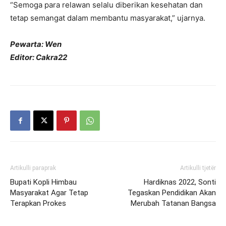
“Semoga para relawan selalu diberikan kesehatan dan
tetap semangat dalam membantu masyarakat,” ujarnya.
Pewarta: Wen
Editor: Cakra22
Artikulli paraprak
Artikulli tjetër
Bupati Kopli Himbau
Hardiknas 2022, Sonti
Masyarakat Agar Tetap
Tegaskan Pendidikan Akan
Terapkan Prokes
Merubah Tatanan Bangsa