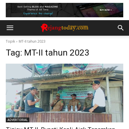
Topik
MT-II tahun 2023
Tag:
MT-II tahun 2023
ADVERTORIAL