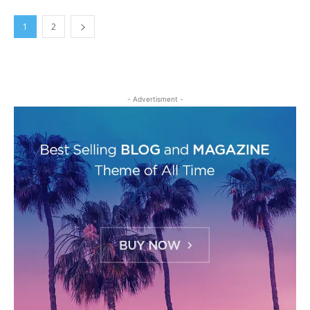
1
2
- Advertisment -