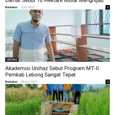
Damai Sebut 10 Hektare Mulai Menghijau
Redaksi
-
5 Juli 2023
0
LEBONG
Akademisi Unihaz Sebut Program MT-II
Pemkab Lebong Sangat Tepat
Redaksi
-
30 Juni 2023
0