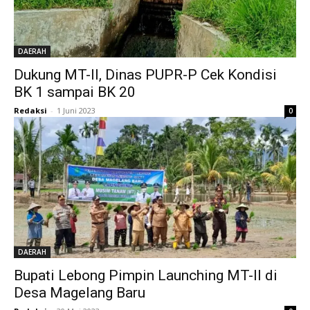
DAERAH
Dukung MT-II, Dinas PUPR-P Cek Kondisi
BK 1 sampai BK 20
Redaksi
-
1 Juni 2023
0
DAERAH
Bupati Lebong Pimpin Launching MT-II di
Desa Magelang Baru