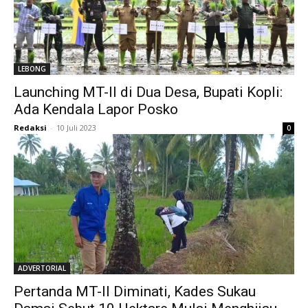
LEBONG
Launching MT-II di Dua Desa, Bupati Kopli:
Ada Kendala Lapor Posko
Redaksi
-
10 Juli 2023
0
ADVERTORIAL
Pertanda MT-II Diminati, Kades Sukau