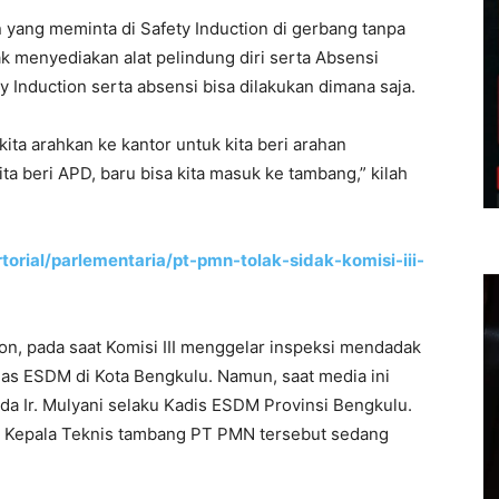
yang meminta di Safety Induction di gerbang tanpa
dak menyediakan alat pelindung diri serta Absensi
ty Induction serta absensi bisa dilakukan dimana saja.
kita arahkan ke kantor untuk kita beri arahan
a beri APD, baru bisa kita masuk ke tambang,” kilah
torial/parlementaria/pt-pmn-tolak-sidak-komisi-iii-
ion, pada saat Komisi III menggelar inspeksi mendadak
nas ESDM di Kota Bengkulu. Namun, saat media ini
da Ir. Mulyani selaku Kadis ESDM Provinsi Bengkulu.
r Kepala Teknis tambang PT PMN tersebut sedang