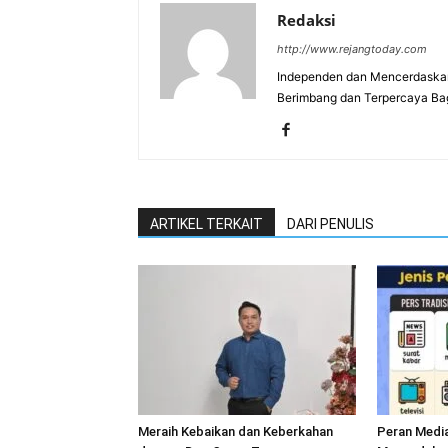
Redaksi
http://www.rejangtoday.com
Independen dan Mencerdaskan
Berimbang dan Terpercaya Ba
ARTIKEL TERKAIT
DARI PENULIS
Meraih Kebaikan dan Keberkahan
Peran Medi