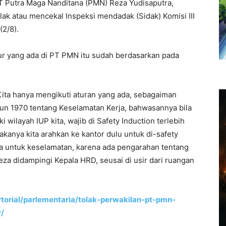
 Putra Maga Nanditana (PMN) Reza Yudisaputra,
ak atau mencekal Inspeksi mendadak (Sidak) Komisi III
2/8).
r yang ada di PT PMN itu sudah berdasarkan pada
ita hanya mengikuti aturan yang ada, sebagaiman
un 1970 tentang Keselamatan Kerja, bahwasannya bila
wilayah IUP kita, wajib di Safety Induction terlebih
makanya kita arahkan ke kantor dulu untuk di-safety
ya untuk keselamatan, karena ada pengarahan tentang
eza didampingi Kepala HRD, seusai di usir dari ruangan
torial/parlementaria/tolak-perwakilan-pt-pmn-
r/