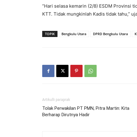
“Hari selasa kemarin (2/8) ESDM Provinsi t
KTT. Tidak mungkinlah Kadis tidak tahu,” uja
TOPIK
Bengkulu Utara
DPRD Bengkulu Utara
K
Artikulli paraprak
Tolak Perwakilan PT PMN, Pitra Martin: Kita
Berharap Dirutnya Hadir