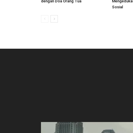
dengan Doa Orang Tua
Mengedukasi
Sosial