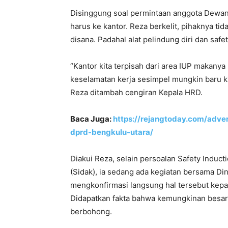
Disinggung soal permintaan anggota Dewan 
harus ke kantor. Reza berkelit, pihaknya ti
disana. Padahal alat pelindung diri dan safe
“Kantor kita terpisah dari area IUP makanya 
keselamatan kerja sesimpel mungkin baru kit
Reza ditambah cengiran Kepala HRD.
Baca Juga:
https://rejangtoday.com/adver
dprd-bengkulu-utara/
Diakui Reza, selain persoalan Safety Induct
(Sidak), ia sedang ada kegiatan bersama Di
mengkonfirmasi langsung hal tersebut kepa
Didapatkan fakta bahwa kemungkinan besa
berbohong.