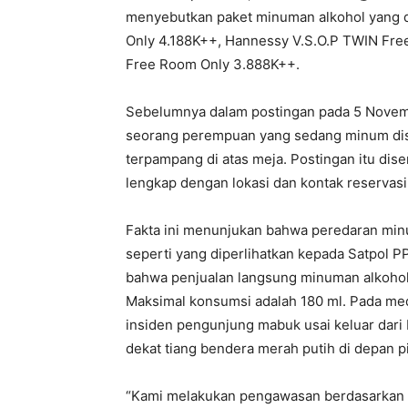
menyebutkan paket minuman alkohol yang di
Only 4.188K++, Hannessy V.S.O.P TWIN Fre
Free Room Only 3.888K++.
Sebelumnya dalam postingan pada 5 Novem
seorang perempuan yang sedang minum diser
terpampang di atas meja. Postingan itu dise
lengkap dengan lokasi dan kontak reservasi
Fakta ini menunjukan bahwa peredaran min
seperti yang diperlihatkan kepada Satpol P
bahwa penjualan langsung minuman alkohol
Maksimal konsumsi adalah 180 ml. Pada me
insiden pengunjung mabuk usai keluar dari
dekat tiang bendera merah putih di depan p
“Kami melakukan pengawasan berdasarkan k