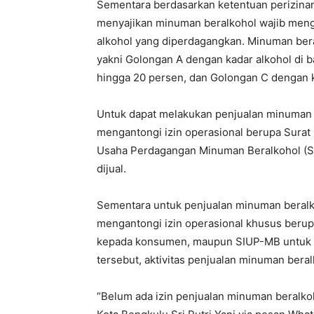
Sementara berdasarkan ketentuan perizinan
menyajikan minuman beralkohol wajib meng
alkohol yang diperdagangkan. Minuman beral
yakni Golongan A dengan kadar alkohol di 
hingga 20 persen, dan Golongan C dengan k
Untuk dapat melakukan penjualan minuman b
mengantongi izin operasional berupa Surat 
Usaha Perdagangan Minuman Beralkohol (S
dijual.
Sementara untuk penjualan minuman beralko
mengantongi izin operasional khusus beru
kepada konsumen, maupun SIUP-MB untuk k
tersebut, aktivitas penjualan minuman beral
“Belum ada izin penjualan minuman beralko