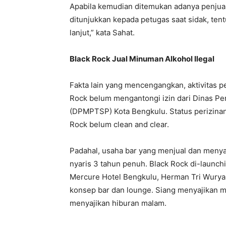
Apabila kemudian ditemukan adanya penjual
ditunjukkan kepada petugas saat sidak, ten
lanjut,” kata Sahat.
Black Rock Jual Minuman Alkohol Ilegal
Fakta lain yang mencengangkan, aktivitas p
Rock belum mengantongi izin dari Dinas P
(DPMPTSP) Kota Bengkulu. Status perizinan
Rock belum clean and clear.
Padahal, usaha bar yang menjual dan menya
nyaris 3 tahun penuh. Black Rock di-laun
Mercure Hotel Bengkulu, Herman Tri Wuryan
konsep bar dan lounge. Siang menyajikan 
menyajikan hiburan malam.