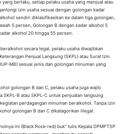
 yang berlaku, setiap pelaku usaha yang menjual atau
antongi izin usaha sesuai dengan golongan kadar
kohol sendiri diklasifikasikan ke dalam tiga golongan,
bawah 5 persen, Golongan B dengan kadar alkohol 5
adar alkohol 20 hingga 55 persen.
eralkohol secara legal, pelaku usaha diwajibkan
Keterangan Penjual Langsung (SKPL) atau Surat Izin
IUP-MB) sesuai jenis dan golongan minuman yang
hol golongan B dan C, pelaku usaha juga wajib
pa SKPL-B atau SKPL-C untuk penjualan langsung
egiatan perdagangan minuman beralkohol. Tanpa izin
kohol golongan B dan C dikatagorikan illegal.
holnya ini (Black Rock-red) buk” tulis Kepala DPMPTSP