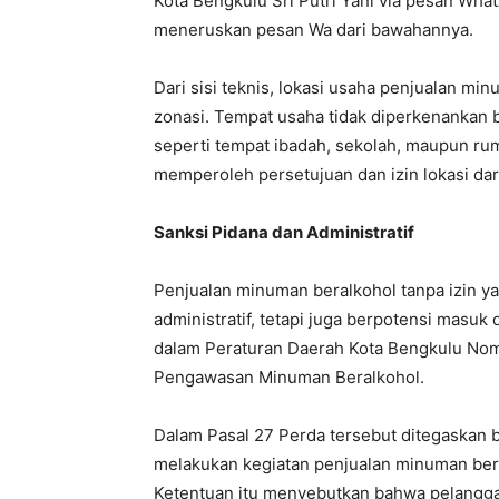
Kota Bengkulu Sri Putri Yani via pesan Wha
meneruskan pesan Wa dari bawahannya.
Dari sisi teknis, lokasi usaha penjualan m
zonasi. Tempat usaha tidak diperkenankan b
seperti tempat ibadah, sekolah, maupun ruma
memperoleh persetujuan dan izin lokasi dar
Sanksi Pidana dan Administratif
Penjualan minuman beralkohol tanpa izin ya
administratif, tetapi juga berpotensi masuk
dalam Peraturan Daerah Kota Bengkulu Nom
Pengawasan Minuman Beralkohol.
Dalam Pasal 27 Perda tersebut ditegaskan 
melakukan kegiatan penjualan minuman beral
Ketentuan itu menyebutkan bahwa pelangga