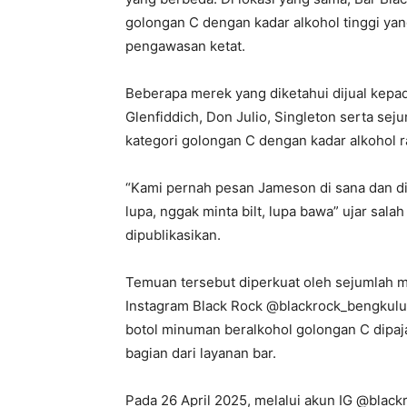
golongan C dengan kadar alkohol tinggi y
pengawasan ketat.
Beberapa merek yang diketahui dijual kepa
Glenfiddich, Don Julio, Singleton serta se
kategori golongan C dengan kadar alkohol r
“Kami pernah pesan Jameson di sana dan dis
lupa, nggak minta bilt, lupa bawa” ujar sal
dipublikasikan.
Temuan tersebut diperkuat oleh sejumlah ma
Instagram Black Rock @blackrock_bengkulu. 
botol minuman beralkohol golongan C dipa
bagian dari layanan bar.
Pada 26 April 2025, melalui akun IG @bla