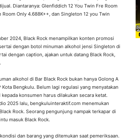
jual. Diantaranya: Glenfiddich 12 You Twin Fre Room
e Room Only 4.688K++, dan Singleton 12 you Twin
ber 2024, Black Rock menampilkan konten promosi
tai dengan botol minuman alkohol jensi Singleton di
rtai dengan caption, ajakan untuk datang Black Rock,
.
uman alkohol di Bar Black Rock bukan hanya Golong A
P Kota Bengkulu. Belum lagi regulasi yang menyatakan
 kepada konsumen harus dilakukan secara ketat.
dio 2025 lalu, bengkuluinteraktif.com menemukan
 Black Rock. Seorang pengunjung nampak terkapar di
intu masuk Black Rock.
ondisi dan barang yang ditemukan saat pemeriksaan.