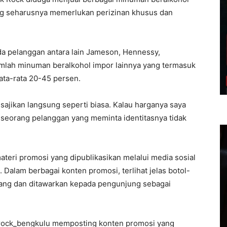
ang seharusnya memerlukan perizinan khusus dan
da pelanggan antara lain Jameson, Hennessy,
jumlah minuman beralkohol impor lainnya yang termasuk
ata-rata 20-45 persen.
ajikan langsung seperti biasa. Kalau harganya saya
ah seorang pelanggan yang meminta identitasnya tidak
teri promosi yang dipublikasikan melalui media sosial
Dalam berbagai konten promosi, terlihat jelas botol-
jang dan ditawarkan kepada pengunjung sebagai
ckrock_bengkulu memposting konten promosi yang