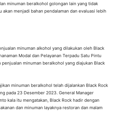
an minuman beralkohol golongan lain yang tidak
tu akan menjadi bahan pendalaman dan evaluasi lebih
enjualan minuman alkohol yang dilakukan oleh Black
enanaman Modal dan Pelayanan Terpadu Satu Pintu
 penjualan minuman beralkohol yang diajukan Black
jikan minuman beralkohol telah dijalankan Black Rock
ching pada 23 Desember 2023. General Manager
to kala itu mengatakan, Black Rock hadir dengan
makanan dan minuman layaknya restoran dan malam