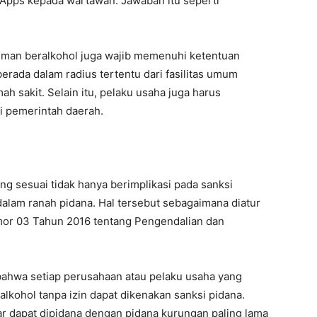
tApps kepada wartawan. Jawaban itu seperti
inuman beralkohol juga wajib memenuhi ketentuan
erada dalam radius tertentu dari fasilitas umum
h sakit. Selain itu, pelaku usaha juga harus
i pemerintah daerah.
ng sesuai tidak hanya berimplikasi pada sanksi
 dalam ranah pidana. Hal tersebut sebagaimana diatur
or 03 Tahun 2016 tentang Pengendalian dan
bahwa setiap perusahaan atau pelaku usaha yang
kohol tanpa izin dapat dikenakan sanksi pidana.
r dapat dipidana dengan pidana kurungan paling lama