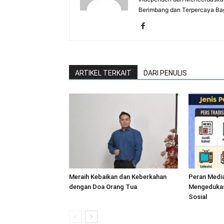
Berimbang dan Terpercaya Ba
ARTIKEL TERKAIT
DARI PENULIS
Meraih Kebaikan dan Keberkahan
Peran Medi
dengan Doa Orang Tua
Mengedukasi
Sosial