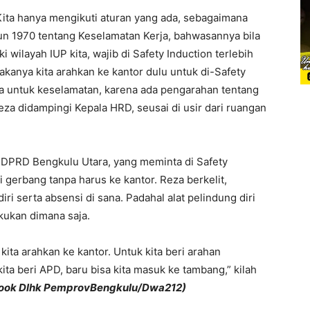
ita hanya mengikuti aturan yang ada, sebagaimana
n 1970 tentang Keselamatan Kerja, bahwasannya bila
wilayah IUP kita, wajib di Safety Induction terlebih
makanya kita arahkan ke kantor dulu untuk di-Safety
ya untuk keselamatan, karena ada pengarahan tentang
eza didampingi Kepala HRD, seusai di usir dari ruangan
I DPRD Bengkulu Utara, yang meminta di Safety
di gerbang tanpa harus ke kantor. Reza berkelit,
ri serta absensi di sana. Padahal alat pelindung diri
akukan dimana saja.
 kita arahkan ke kantor. Untuk kita beri arahan
ta beri APD, baru bisa kita masuk ke tambang,” kilah
ook Dlhk PemprovBengkulu/Dwa212)