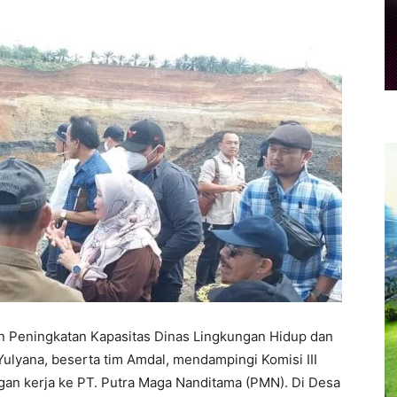
n Peningkatan Kapasitas Dinas Lingkungan Hidup dan
ulyana, beserta tim Amdal, mendampingi Komisi III
an kerja ke PT. Putra Maga Nanditama (PMN). Di Desa