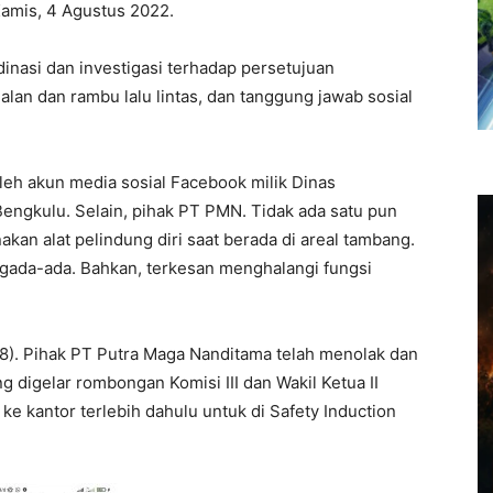
amis, 4 Agustus 2022.
dinasi dan investigasi terhadap persetujuan
alan dan rambu lalu lintas, dan tanggung jawab sosial
oleh akun media sosial Facebook milik Dinas
engkulu. Selain, pihak PT PMN. Tidak ada satu pun
kan alat pelindung diri saat berada di areal tambang.
gada-ada. Bahkan, terkesan menghalangi fungsi
/8). Pihak PT Putra Maga Nanditama telah menolak dan
 digelar rombongan Komisi III dan Wakil Ketua II
e kantor terlebih dahulu untuk di Safety Induction