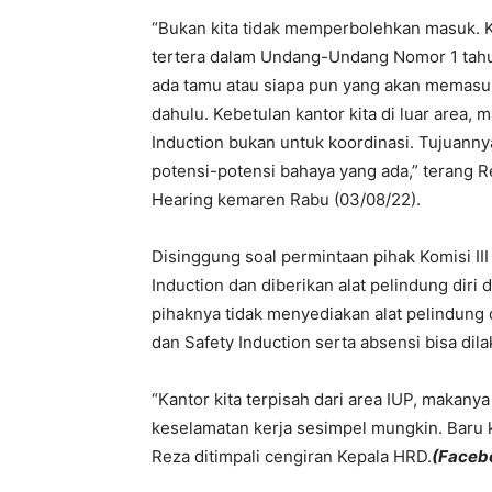
“Bukan kita tidak memperbolehkan masuk. K
tertera dalam Undang-Undang Nomor 1 tahu
ada tamu atau siapa pun yang akan memasuki 
dahulu. Kebetulan kantor kita di luar area, 
Induction bukan untuk koordinasi. Tujuann
potensi-potensi bahaya yang ada,” terang R
Hearing kemaren Rabu (03/08/22).
Disinggung soal permintaan pihak Komisi II
Induction dan diberikan alat pelindung diri 
pihaknya tidak menyediakan alat pelindung di
dan Safety Induction serta absensi bisa dil
“Kantor kita terpisah dari area IUP, makanya
keselamatan kerja sesimpel mungkin. Baru ki
Reza ditimpali cengiran Kepala HRD.
(Faceb