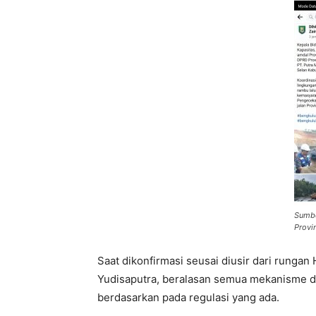
Sumb
Provi
Saat dikonfirmasi seusai diusir dari rung
Yudisaputra, beralasan semua mekanisme d
berdasarkan pada regulasi yang ada.