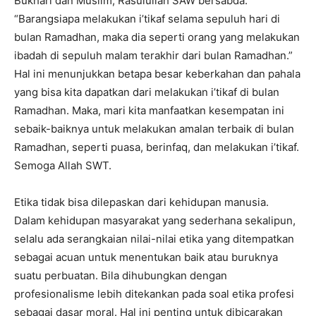
Bukhari dan Muslim, Rasulullah SAW bersabda:
“Barangsiapa melakukan i’tikaf selama sepuluh hari di
bulan Ramadhan, maka dia seperti orang yang melakukan
ibadah di sepuluh malam terakhir dari bulan Ramadhan.”
Hal ini menunjukkan betapa besar keberkahan dan pahala
yang bisa kita dapatkan dari melakukan i’tikaf di bulan
Ramadhan. Maka, mari kita manfaatkan kesempatan ini
sebaik-baiknya untuk melakukan amalan terbaik di bulan
Ramadhan, seperti puasa, berinfaq, dan melakukan i’tikaf.
Semoga Allah SWT.
Etika tidak bisa dilepaskan dari kehidupan manusia.
Dalam kehidupan masyarakat yang sederhana sekalipun,
selalu ada serangkaian nilai-nilai etika yang ditempatkan
sebagai acuan untuk menentukan baik atau buruknya
suatu perbuatan. Bila dihubungkan dengan
profesionalisme lebih ditekankan pada soal etika profesi
sebagai dasar moral. Hal ini penting untuk dibicarakan