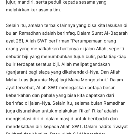
jujur, mandiri, serta peduli kepada sesama yang
melahirkan kerjasama tim.
Selain itu, amalan terbaik lainnya yang bisa kita lakukan di
bulan Ramadhan adalah berinfaq. Dalam Surat Al-Baqarah
ayat 261, Allah SWT berfirman:“Perumpamaan orang-
orang yang menafkahkan hartanya di jalan Allah, seperti
sebutir biji yang menumbuhkan tujuh bulir, pada tiap-tiap
bulir terdapat seratus biji. Allah melipat gandakan
(ganjaran) bagi siapa yang dikehendaki-Nya. Dan Allah
Maha Luas (karunia-Nya) lagi Maha Mengetahui.” Dalam
ayat tersebut, Allah SWT menegaskan betapa besar
keberkahan dan pahala yang bisa kita dapatkan dari
berinfaq di jalan-Nya. Selain itu, selama bulan Ramadhan
juga disunahkan untuk melakukan i’tikaf. I’tikaf adalah
mengisolasi diri di dalam masjid untuk beribadah dan
mendekatkan diri kepada Allah SWT. Dalam hadits riwayat