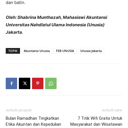
dan batin.
Oleh: Shabrina Munthazah, Mahasiswi Akuntansi
Universitas Nahdlatul Ulama Indonesia (Unusia)
Jakarta.
TOPIK
Akuntansi Unusia
FEB UNUSIA
Unusia Jakarta
Artikulli paraprak
Artikulli tjetër
Bulan Ramadhan Tingkatkan
7 Titik Wifi Gratis Untuk
Etika Akuntan dan Kepedulian
Masyarakat dan Wisatawan