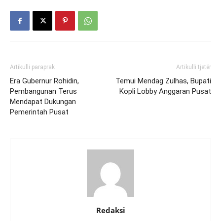
Artikulli paraprak
Artikulli tjetër
Era Gubernur Rohidin,
Temui Mendag Zulhas, Bupati
Pembangunan Terus
Kopli Lobby Anggaran Pusat
Mendapat Dukungan
Pemerintah Pusat
Redaksi