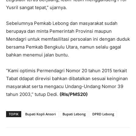
Yusril sangat tepat,” ujarnya.
Sebelumnya Pemkab Lebong dan masyarakat sudah
berupaya dan minta Pemerintah Provinsi maupun
Mendagri untuk memfasilitasi persoalan ini dengan duduk
bersama Pemkab Bengkulu Utara, namun selalu gagal
bahkan menemui jalan buntu.
“Kami optimis Permendagri Nomor 20 tahun 2015 terkait
Tabat ddapat direvisi bahkan dibatalkan sesuai keinginan
masyarakat serta mengacu Undang-Undang Nomor 39
tahun 2003,” tutup Dedi.
(Rls/PMS20)
TOPIK
Bupati Kopli Ansori
Bupati Lebong
DPRD Lebong