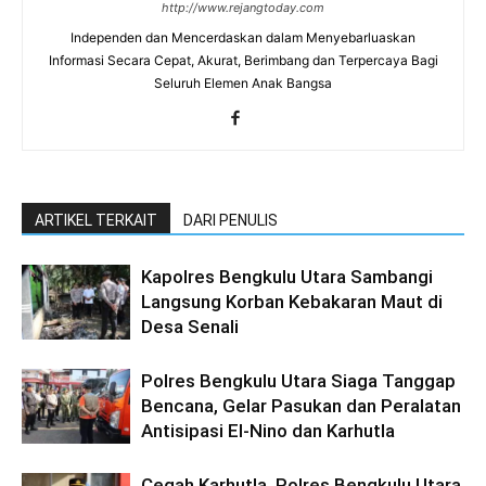
http://www.rejangtoday.com
Independen dan Mencerdaskan dalam Menyebarluaskan
Informasi Secara Cepat, Akurat, Berimbang dan Terpercaya Bagi
Seluruh Elemen Anak Bangsa
ARTIKEL TERKAIT
DARI PENULIS
Kapolres Bengkulu Utara Sambangi
Langsung Korban Kebakaran Maut di
Desa Senali
Polres Bengkulu Utara Siaga Tanggap
Bencana, Gelar Pasukan dan Peralatan
Antisipasi El-Nino dan Karhutla
Cegah Karhutla, Polres Bengkulu Utara