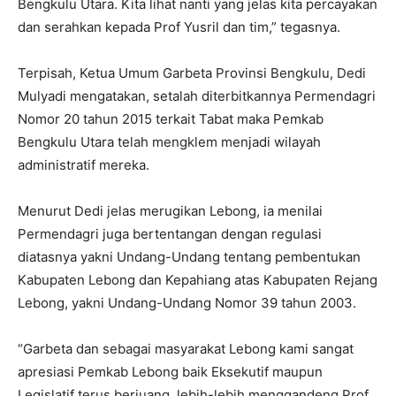
Bengkulu Utara. Kita lihat nanti yang jelas kita percayakan
dan serahkan kepada Prof Yusril dan tim,” tegasnya.
Terpisah, Ketua Umum Garbeta Provinsi Bengkulu, Dedi
Mulyadi mengatakan, setalah diterbitkannya Permendagri
Nomor 20 tahun 2015 terkait Tabat maka Pemkab
Bengkulu Utara telah mengklem menjadi wilayah
administratif mereka.
Menurut Dedi jelas merugikan Lebong, ia menilai
Permendagri juga bertentangan dengan regulasi
diatasnya yakni Undang-Undang tentang pembentukan
Kabupaten Lebong dan Kepahiang atas Kabupaten Rejang
Lebong, yakni Undang-Undang Nomor 39 tahun 2003.
“Garbeta dan sebagai masyarakat Lebong kami sangat
apresiasi Pemkab Lebong baik Eksekutif maupun
Legislatif terus berjuang, lebih-lebih menggandeng Prof