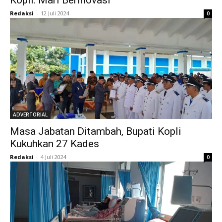
Kopli: Mari Berinovasi
Redaksi
-
12 Juli 2024
0
ADVERTORIAL
Masa Jabatan Ditambah, Bupati Kopli
Kukuhkan 27 Kades
Redaksi
-
4 Juli 2024
0