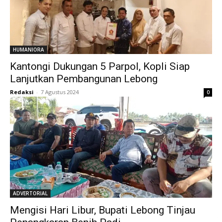
HUMANIORA
Kantongi Dukungan 5 Parpol, Kopli Siap
Lanjutkan Pembangunan Lebong
Redaksi
-
7 Agustus 2024
0
ADVERTORIAL
Mengisi Hari Libur, Bupati Lebong Tinjau