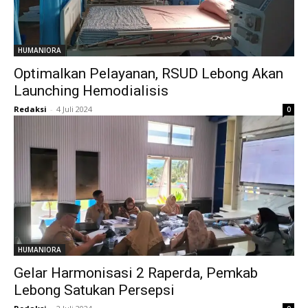
HUMANIORA
Optimalkan Pelayanan, RSUD Lebong Akan
Launching Hemodialisis
Redaksi
-
4 Juli 2024
0
HUMANIORA
Gelar Harmonisasi 2 Raperda, Pemkab
Lebong Satukan Persepsi