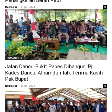
Penangkaran Benih Padi
Redaksi
-
13 Juli 2024
0
HUMANIORA
Jalan Daneu-Bukit Pabes Dibangun, Pj
Kades Daneu: Alhamdulillah, Terima Kasih
Pak Bupati
Redaksi
-
13 Juli 2024
0