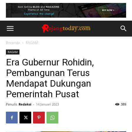
Beranda
RAGAM
RAGAM
Era Gubernur Rohidin,
Pembangunan Terus
Mendapat Dukungan
Pemerintah Pusat
Penulis
Redaksi
-
14 Januari 2023
389