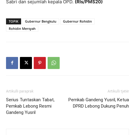
Sabri dan sejumlah kepala OPD.
(Rls/PMS20)
TOPIK
Gubernur Bengkulu
Gubernur Rohidin
Rohidin Mersyah
Artikulli paraprak
Artikulli tjetër
Serius Tuntaskan Tabat,
Pemkab Gandeng Yusril, Ketua
Pemkab Lebong Resmi
DPRD Lebong Dukung Penuh
Gandeng Yusril