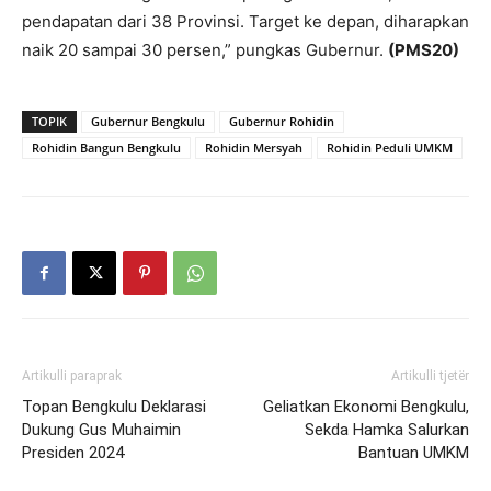
pendapatan dari 38 Provinsi. Target ke depan, diharapkan
naik 20 sampai 30 persen,” pungkas Gubernur.
(PMS20)
TOPIK
Gubernur Bengkulu
Gubernur Rohidin
Rohidin Bangun Bengkulu
Rohidin Mersyah
Rohidin Peduli UMKM
Artikulli paraprak
Artikulli tjetër
Topan Bengkulu Deklarasi
Geliatkan Ekonomi Bengkulu,
Dukung Gus Muhaimin
Sekda Hamka Salurkan
Presiden 2024
Bantuan UMKM