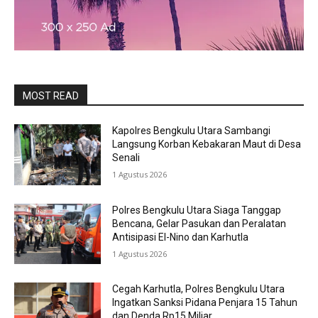
MOST READ
Kapolres Bengkulu Utara Sambangi
Langsung Korban Kebakaran Maut di Desa
Senali
1 Agustus 2026
Polres Bengkulu Utara Siaga Tanggap
Bencana, Gelar Pasukan dan Peralatan
Antisipasi El-Nino dan Karhutla
1 Agustus 2026
Cegah Karhutla, Polres Bengkulu Utara
Ingatkan Sanksi Pidana Penjara 15 Tahun
dan Denda Rp15 Miliar