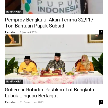
HUMANIORA
Pemprov Bengkulu Akan Terima 32,917
Ton Bantuan Pupuk Subsidi
Redaksi
-
3 Januari 2024
0
HUMANIORA
Gubernur Rohidin Pastikan Tol Bengkulu-
Lubuk Linggau Berlanjut
Redaksi
-
31 Desember 2023
0