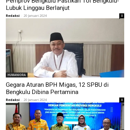
Pemprov Bengkulu Pastikan Tol Bengkulu-
Lubuk Linggau Berlanjut
Redaksi
-
20 Januari 2024
0
HUMANIORA
Gegara Aturan BPH Migas, 12 SPBU di
Bengkulu Dibina Pertamina
Redaksi
-
20 Januari 2024
0