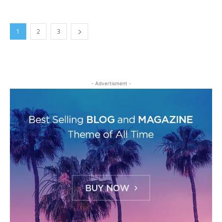
1
2
3
- Advertisment -