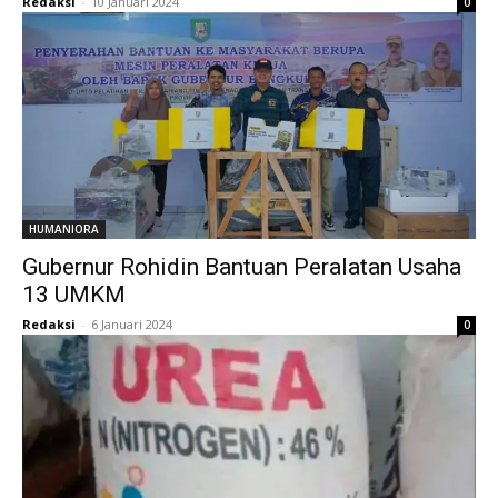
Redaksi
-
10 Januari 2024
0
HUMANIORA
Gubernur Rohidin Bantuan Peralatan Usaha
13 UMKM
Redaksi
-
6 Januari 2024
0