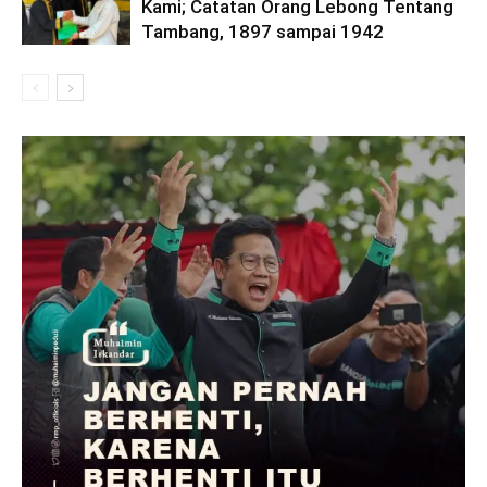
Kami; Catatan Orang Lebong Tentang
Tambang, 1897 sampai 1942