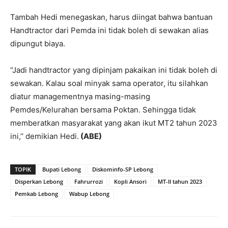
Tambah Hedi menegaskan, harus diingat bahwa bantuan
Handtractor dari Pemda ini tidak boleh di sewakan alias
dipungut biaya.
‘’Jadi handtractor yang dipinjam pakaikan ini tidak boleh di
sewakan. Kalau soal minyak sama operator, itu silahkan
diatur managementnya masing-masing
Pemdes/Kelurahan bersama Poktan. Sehingga tidak
memberatkan masyarakat yang akan ikut MT2 tahun 2023
ini,’’ demikian Hedi.
(ABE)
TOPIK
Bupati Lebong
Diskominfo-SP Lebong
Disperkan Lebong
Fahrurrozi
Kopli Ansori
MT-II tahun 2023
Pemkab Lebong
Wabup Lebong