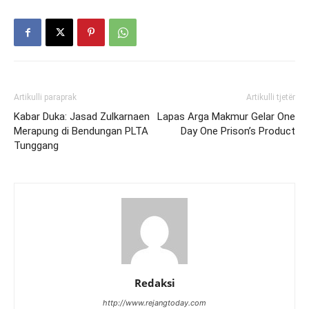
Artikulli paraprak
Artikulli tjetër
Kabar Duka: Jasad Zulkarnaen
Lapas Arga Makmur Gelar One
Merapung di Bendungan PLTA
Day One Prison’s Product
Tunggang
Redaksi
http://www.rejangtoday.com