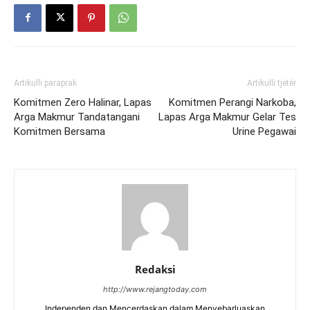
Artikulli paraprak
Artikulli tjetër
Komitmen Zero Halinar, Lapas
Komitmen Perangi Narkoba,
Arga Makmur Tandatangani
Lapas Arga Makmur Gelar Tes
Komitmen Bersama
Urine Pegawai
Redaksi
http://www.rejangtoday.com
Independen dan Mencerdaskan dalam Menyebarluaskan