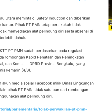
ulu Utara meminta di Safety Induction dan diberikan
ke kantor. Pihak PT PMN tetap bersikukuh tidak
ak menyediakan alat pelindung diri serta absensi di
terlebih dahulu.
KTT PT PMN sudah berdasarkan pada regulasi
pada rombongan Kabid Penataan dan Peningkatan
l, dan Komisi III DPRD Provinsi Bengkulu, yang
is kemarin (4/8).
h akun media sosial Facebook milik Dinas Lingkungan
lain pihak PT PMN, tidak satu pun dari rombongan
ggunakan alat pelindung diri.
torial/parlementaria/tolak-perwakilan-pt-pmn-