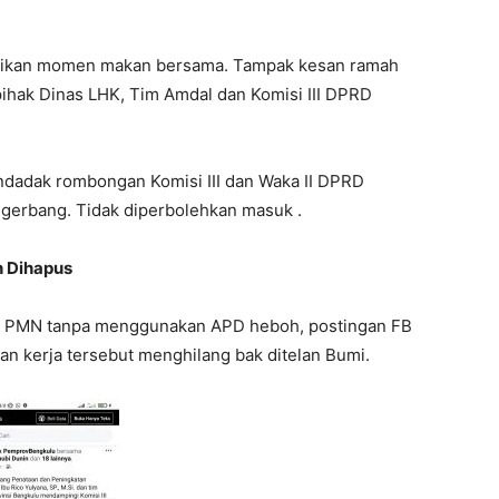
badikan momen makan bersama. Tampak kesan ramah
ihak Dinas LHK, Tim Amdal dan Komisi III DPRD
ndadak rombongan Komisi III dan Waka II DPRD
 gerbang. Tidak diperbolehkan masuk .
h Dihapus
PT PMN tanpa menggunakan APD heboh, postingan FB
n kerja tersebut menghilang bak ditelan Bumi.