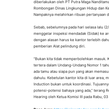
diberlakukan oleh PT Putra Maga Nanditama
Rombongan Dinas Lingkungan Hidup dan Keh
Nampaknya melahirkan ribuan pertanyaan di
Sebab, sebelumnya pada hari selasa lalu (2/
menggelar inspeksi mendadak (Sidak) ke ar
dengan alasan harus ke kantor terlebih dah
pemberian Alat pelindung diri.
“Bukan kita tidak memperbolehkan masuk. K
tertera dalam Undang-Undang Nomor 1 tahu
ada tamu atau siapa pun yang akan memasuki 
dahulu. Kebetulan kantor kita di luar area, 
Induction bukan untuk koordinasi. Tujuann
potensi-potensi bahaya yang ada,” terang R
Hearing oleh Ketua Komisi III pada Rabu, 03