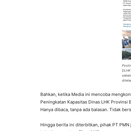
Posti
DLHK 
sebel
ditel
Bahkan, ketika Media ini mencoba mengkonf
Peningkatan Kapasitas Dinas LHK Provinsi Be
Hanya dibaca, tanpa ada balasan. Tidak ber
Hingga berita ini diterbitkan, pihak PT PM