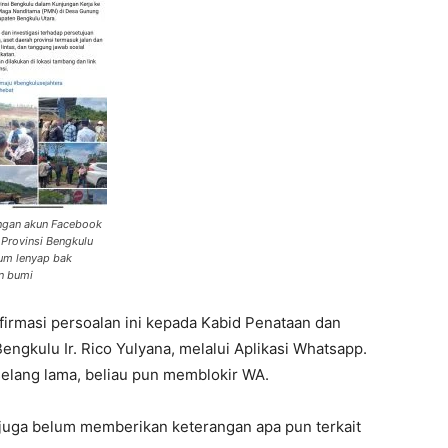
ngan akun Facebook
Provinsi Bengkulu
um lenyap bak
an bumi
irmasi persoalan ini kepada Kabid Penataan dan
ngkulu Ir. Rico Yulyana, melalui Aplikasi Whatsapp.
selang lama, beliau pun memblokir WA.
N juga belum memberikan keterangan apa pun terkait