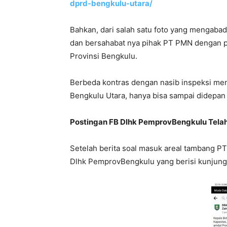
dprd-bengkulu-utara/
Bahkan, dari salah satu foto yang menga
dan bersahabat nya pihak PT PMN dengan p
Provinsi Bengkulu.
Berbeda kontras dengan nasib inspeksi me
Bengkulu Utara, hanya bisa sampai didepan
Postingan FB Dlhk PemprovBengkulu Tela
Setelah berita soal masuk areal tambang 
Dlhk PemprovBengkulu yang berisi kunjunga