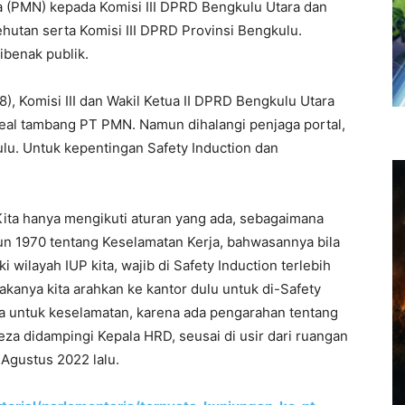
 (PMN) kepada Komisi III DPRD Bengkulu Utara dan
utan serta Komisi III DPRD Provinsi Bengkulu.
benak publik.
8), Komisi III dan Wakil Ketua II DPRD Bengkulu Utara
eal tambang PT PMN. Namun dihalangi penjaga portal,
ulu. Untuk kepentingan Safety Induction dan
ita hanya mengikuti aturan yang ada, sebagaimana
n 1970 tentang Keselamatan Kerja, bahwasannya bila
wilayah IUP kita, wajib di Safety Induction terlebih
makanya kita arahkan ke kantor dulu untuk di-Safety
ya untuk keselamatan, karena ada pengarahan tentang
eza didampingi Kepala HRD, seusai di usir dari ruangan
 Agustus 2022 lalu.