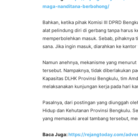
maga-nanditana-berbohong/
Bahkan, ketika pihak Komisi III DPRD Bengk
alat pelindung diri di gerbang tanpa harus 
memperbolehkan masuk. Sebab, pihaknya tid
sana. Jika ingin masuk, diarahkan ke kantor 
Namun anehnya, mekanisme yang menurut 
tersebut. Nampaknya, tidak diberlakukan 
Kapasitas DLHK Provinsi Bengkulu, tim Amda
melaksanakan kunjungan kerja pada hari kam
Pasalnya, dari postingan yang diunggah ole
Hidup dan Kehutanan Provinsi Bengkulu. Se
yang memasuki areal tambang tersebut, men
Baca Juga:
https://rejangtoday.com/adver