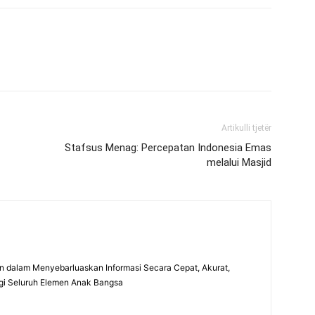
Artikulli tjetër
Stafsus Menag: Percepatan Indonesia Emas
melalui Masjid
 dalam Menyebarluaskan Informasi Secara Cepat, Akurat,
gi Seluruh Elemen Anak Bangsa