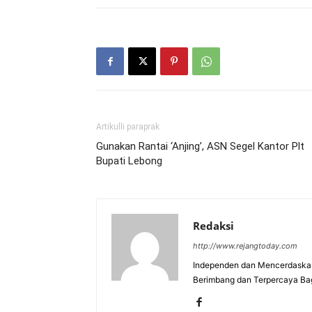
Artikulli paraprak
Gunakan Rantai ‘Anjing’, ASN Segel Kantor Plt
Bupati Lebong
Redaksi
http://www.rejangtoday.com
Independen dan Mencerdaskan
Berimbang dan Terpercaya Ba