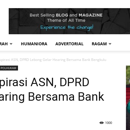
RAH
HUMANIORA
ADVERTORIAL
RAGAM
spirasi ASN, DPRD Lebong Gelar Hearing Bersama Bank Bengkulu
POLHUKAM
pirasi ASN, DPRD
aring Bersama Bank
1000