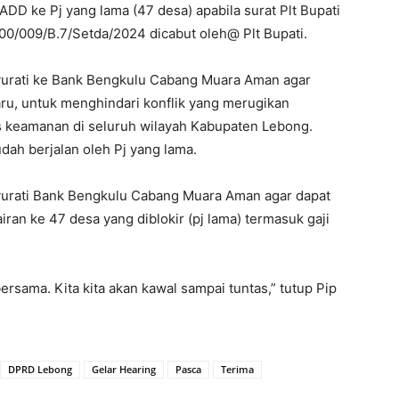
D ke Pj yang lama (47 desa) apabila surat Plt Bupati
0/009/B.7/Setda/2024 dicabut oleh@ Plt Bupati.
rati ke Bank Bengkulu Cabang Muara Aman agar
ru, untuk menghindari konflik yang merugikan
 keamanan di seluruh wilayah Kabupaten Lebong.
ah berjalan oleh Pj yang lama.
urati Bank Bengkulu Cabang Muara Aman agar dapat
n ke 47 desa yang diblokir (pj lama) termasuk gaji
ersama. Kita kita akan kawal sampai tuntas,” tutup Pip
DPRD Lebong
Gelar Hearing
Pasca
Terima