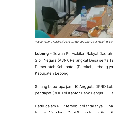
Pasca Terima Aspirasi ASN, DPRD Lebong Gelar Hearing B
Lebong –
Dewan Perwakilan Rakyat Daerah 
Sipil Negara (ASN), Perangkat Desa serta T
Pemerintah Kabupaten (Pemkab) Lebong ya
Kabupaten Lebong.
Selang beberapa jam, 10 Anggota DPRD Leb
pendapat (RDP) di Kantor Bank Bengkulu C
Hadir dalam RDP tersebut diantaranya Gunadi
Irianto, Afri Medo, Debi Sanca Irama, Erlan