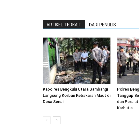
ARTIKEL TERKAIT
DARI PENULIS
Kapolres Bengkulu Utara Sambangi
Polres Beng
Langsung Korban Kebakaran Maut di
Tanggap Be
Desa Senali
dan Peralat
Karhutla