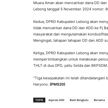
Muara Aman akan mencairkan dana DD dan AD
Lebong tanggal 5 November 2024 nomor: 80
Kedua, DPRD Kabupaten Lebong akan menyu
tidak mencairkan dana DD dan ADD ke Pj Ba
masyarakat dan mengutamakan kondusifitas
Mengingat, tahapan tahapan DD dan ADD sud
Ketiga, DPRD Kabupaten Lebong akan meny
mempertimbangkan untuk melakukan pencaira
THLT di dua OPD, yaitu Setda dan BKPSDM.
“Tiga kesepakatan ini telah ditandatangani b
Haryono.
(PMS20)
TOPIK
Aspirasi ASN
Bank Bengkulu
Bersama