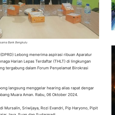
ersama Bank Bengkulu
(DPRD) Lebong menerima aspirasi ribuan Aparatur
enaga Harian Lepas Terdaftar (THLT) di lingkungan
ng tergabung dalam Forum Penyelamat Birokrasi
ong langsung menggelar hearing alias rapat dengar
abang Muara Aman. Rabu, 06 Oktober 2024.
 Mursalin, Sriwijaya, Rozi Evandri, Pip Haryono, Pipit
 Fajar Jaya, Suan dan Sudarmadi.