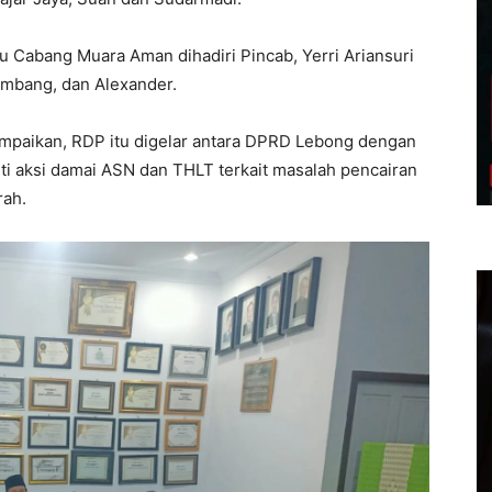
 Cabang Muara Aman dihadiri Pincab, Yerri Ariansuri
ambang, dan Alexander.
paikan, RDP itu digelar antara DPRD Lebong dengan
i aksi damai ASN dan THLT terkait masalah pencairan
rah.