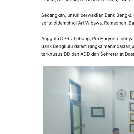
Sedangkan, untuk perwakilan Bank Bengkulu
serta didampingi Ari Wibawa, Ramadhan, B
Anggota DPRD Lebong, Pip Haryono menyam
Bank Bengkulu dalam rangka menindaklanjut
terkhusus DD dan ADD dan Sekretariat Dae