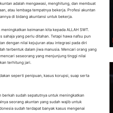
akuntan adalah mengawasi, menghitung, dan membuat
aan, atau lembaga tempatnya bekerja. Profesi akuntan
nnya di bidang akuntansi untuk bekerja.
ya meningkatkan keimanan kita kepada ALLAH SWT.
s sahaja yang perlu ditahan. Tetapi hawa nafsu pun
tan dengan nilai kejujuran atau integrasi pada diri
sudah terbentuk dalam jiwa manusia. Mencari orang yang
 mencari seseorang yang menjunjung tinggi nilai
an terhitung jari.
indakan seperti penipuan, kasus korupsi, suap serta
uh berkah sudah sepatutnya untuk meningkatkan
 halnya seorang akuntan yang sudah wajib untuk
 indonesia sudah terdapat banyak kasus mengenai