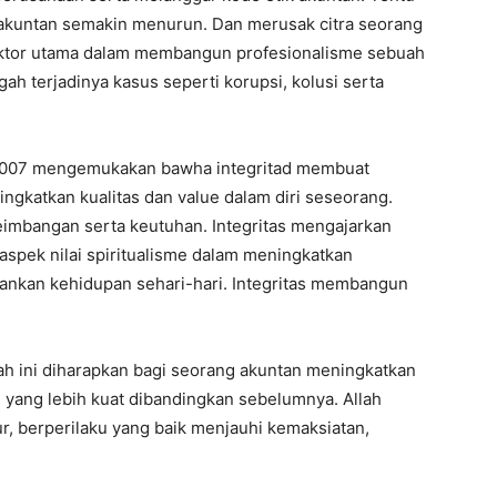
akuntan semakin menurun. Dan merusak citra seorang
faktor utama dalam membangun profesionalisme sebuah
ah terjadinya kasus seperti korupsi, kolusi serta
 2007 mengemukakan bawha integritad membuat
ngkatkan kualitas dan value dalam diri seseorang.
eimbangan serta keutuhan. Integritas mengajarkan
aspek nilai spiritualisme dalam meningkatkan
lankan kehidupan sehari-hari. Integritas membangun
ah ini diharapkan bagi seorang akuntan meningkatkan
i yang lebih kuat dibandingkan sebelumnya. Allah
r, berperilaku yang baik menjauhi kemaksiatan,