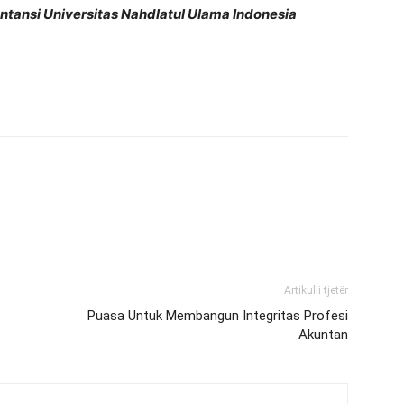
untansi Universitas Nahdlatul Ulama Indonesia
Artikulli tjetër
Puasa Untuk Membangun Integritas Profesi
Akuntan