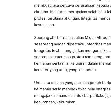
membuat rasa percaya perusahaan kepada 
akuntan. Kejujuran merupakan salah satu 
profesi terutama akungan. Integritas menceg
kasus suap.
Seorang ahli bernama Julian M dan Alfred
seseorang mudah dipercaya. Integritas meni
Integritas telah mengajarkan mengenai kes
seorang akuntan dan profesi lain mengenai 
keimanan serta nilai kejujuran dalam menja
karakter yang utuh, yang kompeten.
Untuk itu dibulan yang suci dan penuh berk
keimanan serta meningkatkan nilai integras
mengajarkan manusia untuk berperilaku juju
kecurangan, keburukan.