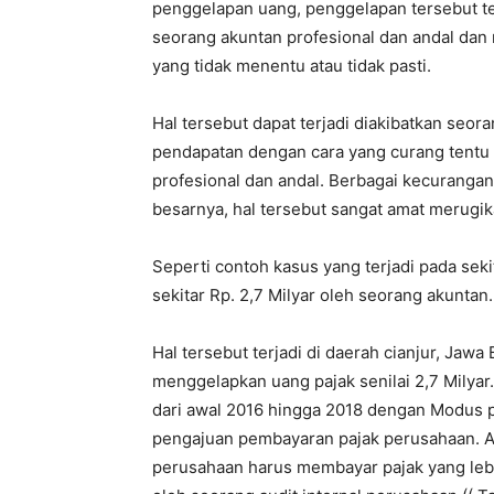
penggelapan uang, penggelapan tersebut te
seorang akuntan profesional dan andal dan
yang tidak menentu atau tidak pasti.
Hal tersebut dapat terjadi diakibatkan seor
pendapatan dengan cara yang curang tentu 
profesional dan andal. Berbagai kecuranga
besarnya, hal tersebut sangat amat merugi
Seperti contoh kasus yang terjadi pada se
sekitar Rp. 2,7 Milyar oleh seorang akuntan.
Hal tersebut terjadi di daerah cianjur, Jaw
menggelapkan uang pajak senilai 2,7 Milyar
dari awal 2016 hingga 2018 dengan Modus 
pengajuan pembayaran pajak perusahaan. An
perusahaan harus membayar pajak yang lebi