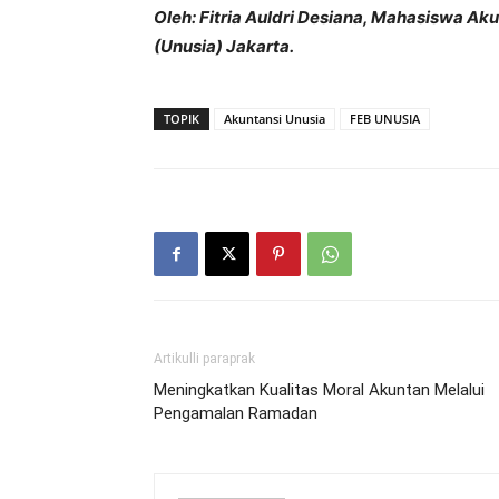
Oleh: Fitria Auldri Desiana, Mahasiswa Ak
(Unusia) Jakarta.
TOPIK
Akuntansi Unusia
FEB UNUSIA
Artikulli paraprak
Meningkatkan Kualitas Moral Akuntan Melalui
Pengamalan Ramadan