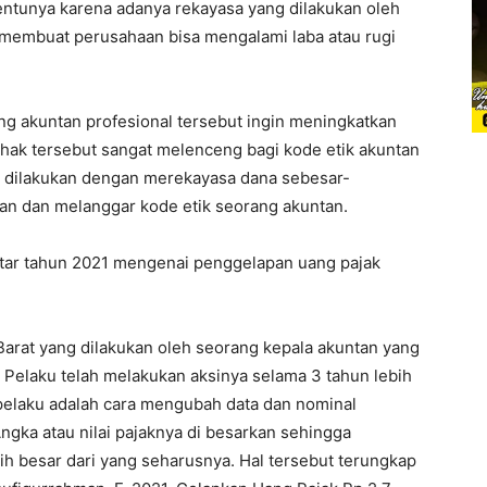
ntunya karena adanya rekayasa yang dilakukan oleh
 membuat perusahaan bisa mengalami laba atau rugi
ang akuntan profesional tersebut ingin meningkatkan
hak tersebut sangat melenceng bagi kode etik akuntan
n dilakukan dengan merekayasa dana sebesar-
kan dan melanggar kode etik seorang akuntan.
kitar tahun 2021 mengenai penggelapan uang pajak
a Barat yang dilakukan oleh seorang kepala akuntan yang
. Pelaku telah melakukan aksinya selama 3 tahun lebih
pelaku adalah cara mengubah data dan nominal
gka atau nilai pajaknya di besarkan sehingga
h besar dari yang seharusnya. Hal tersebut terungkap