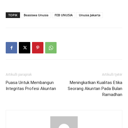
TOPIK
Beasiswa Unusia
FEB UNUSIA
Unusia Jakarta
Artikulli paraprak
Artikulli tjetër
Puasa Untuk Membangun
Meningkatkan Kualitas Etika
Integritas Profesi Akuntan
Seorang Akuntan Pada Bulan
Ramadhan