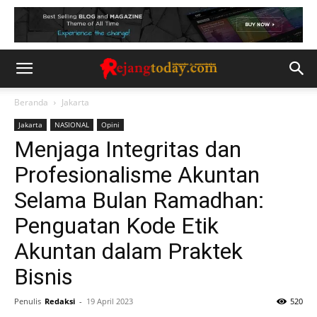
Beranda
Jakarta
Jakarta
NASIONAL
Opini
Menjaga Integritas dan
Profesionalisme Akuntan
Selama Bulan Ramadhan:
Penguatan Kode Etik
Akuntan dalam Praktek
Bisnis
Penulis
Redaksi
-
19 April 2023
520