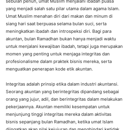
sebulan penuh, umat Muslim menjalani ibadah puasa
yang menjadi salah satu pilar utama dalam agama Islam.
Umat ​​​​Muslim menahan diri dari makan dan minum di
siang hari saat berpuasa selama bulan suci, serta
meningkatkan ibadah dan introspeksi diri. Bagi para
akuntan, bulan Ramadhan bukan hanya menjadi waktu
untuk menjalani kewajiban ibadah, tetapi juga merupakan
momen yang penting untuk menjaga integritas dan
profesionalisme dalam praktek bisnis mereka, serta
menguatkan penerapan kode etik akuntan.
Integritas adalah prinsip etika dalam industri akuntansi.
Seorang akuntan yang berintegritas dipandang sebagai
orang yang jujur, adil, dan berintegritas dalam melakukan
pekerjaannya. Akuntan memiliki kesempatan untuk
menjunjung tinggi integritas mereka dalam aktivitas
bisnis sepanjang bulan Ramadhan, ketika umat Islam
diingatkan akan nilai kejujuran dan menghindari ketidak