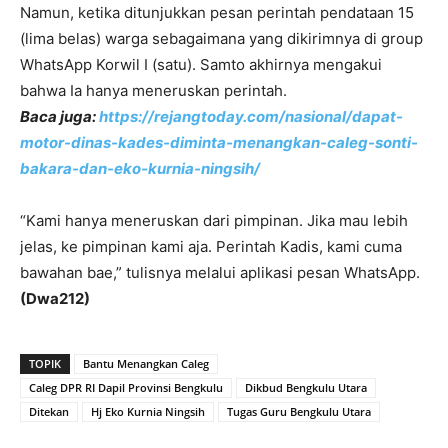
Namun, ketika ditunjukkan pesan perintah pendataan 15
(lima belas) warga sebagaimana yang dikirimnya di group
WhatsApp Korwil I (satu). Samto akhirnya mengakui
bahwa Ia hanya meneruskan perintah.
Baca juga:
https://rejangtoday.com/nasional/dapat-
motor-dinas-kades-diminta-menangkan-caleg-sonti-
bakara-dan-eko-kurnia-ningsih/
“Kami hanya meneruskan dari pimpinan. Jika mau lebih
jelas, ke pimpinan kami aja. Perintah Kadis, kami cuma
bawahan bae,” tulisnya melalui aplikasi pesan WhatsApp.
(Dwa212)
TOPIK
Bantu Menangkan Caleg
Caleg DPR RI Dapil Provinsi Bengkulu
Dikbud Bengkulu Utara
Ditekan
Hj Eko Kurnia Ningsih
Tugas Guru Bengkulu Utara