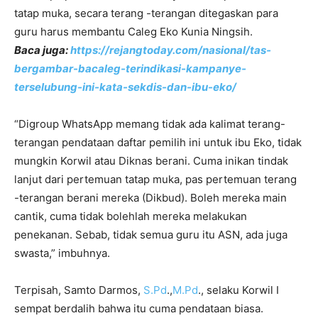
tatap muka, secara terang -terangan ditegaskan para
guru harus membantu Caleg Eko Kunia Ningsih.
Baca juga:
https://rejangtoday.com/nasional/tas-
bergambar-bacaleg-terindikasi-kampanye-
terselubung-ini-kata-sekdis-dan-ibu-eko/
“Digroup WhatsApp memang tidak ada kalimat terang-
terangan pendataan daftar pemilih ini untuk ibu Eko, tidak
mungkin Korwil atau Diknas berani. Cuma inikan tindak
lanjut dari pertemuan tatap muka, pas pertemuan terang
-terangan berani mereka (Dikbud). Boleh mereka main
cantik, cuma tidak bolehlah mereka melakukan
penekanan. Sebab, tidak semua guru itu ASN, ada juga
swasta,” imbuhnya.
Terpisah, Samto Darmos,
S.Pd
.,
M.Pd
., selaku Korwil I
sempat berdalih bahwa itu cuma pendataan biasa.