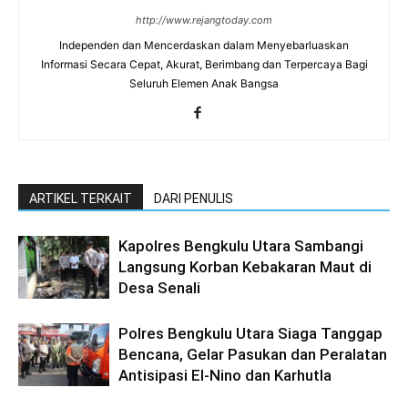
http://www.rejangtoday.com
Independen dan Mencerdaskan dalam Menyebarluaskan
Informasi Secara Cepat, Akurat, Berimbang dan Terpercaya Bagi
Seluruh Elemen Anak Bangsa
ARTIKEL TERKAIT
DARI PENULIS
Kapolres Bengkulu Utara Sambangi
Langsung Korban Kebakaran Maut di
Desa Senali
Polres Bengkulu Utara Siaga Tanggap
Bencana, Gelar Pasukan dan Peralatan
Antisipasi El-Nino dan Karhutla