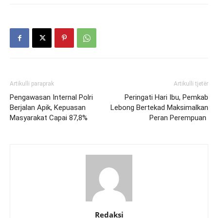
Artikulli paraprak
Artikulli tjetër
Pengawasan Internal Polri
Peringati Hari Ibu, Pemkab
Berjalan Apik, Kepuasan
Lebong Bertekad Maksimalkan
Masyarakat Capai 87,8%
Peran Perempuan
Redaksi