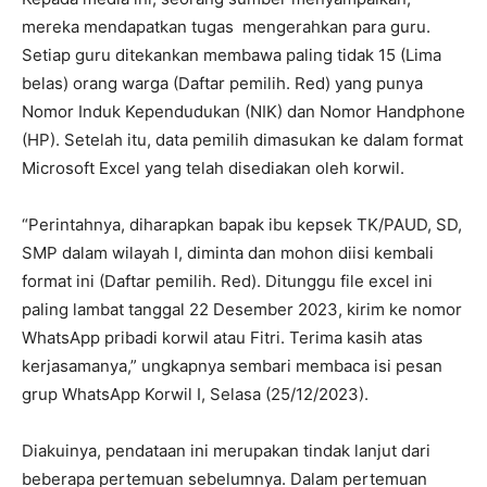
mereka mendapatkan tugas mengerahkan para guru.
Setiap guru ditekankan membawa paling tidak 15 (Lima
belas) orang warga (Daftar pemilih. Red) yang punya
Nomor Induk Kependudukan (NIK) dan Nomor Handphone
(HP). Setelah itu, data pemilih dimasukan ke dalam format
Microsoft Excel yang telah disediakan oleh korwil.
“Perintahnya, diharapkan bapak ibu kepsek TK/PAUD, SD,
SMP dalam wilayah I, diminta dan mohon diisi kembali
format ini (Daftar pemilih. Red). Ditunggu file excel ini
paling lambat tanggal 22 Desember 2023, kirim ke nomor
WhatsApp pribadi korwil atau Fitri. Terima kasih atas
kerjasamanya,” ungkapnya sembari membaca isi pesan
grup WhatsApp Korwil I, Selasa (25/12/2023).
Diakuinya, pendataan ini merupakan tindak lanjut dari
beberapa pertemuan sebelumnya. Dalam pertemuan