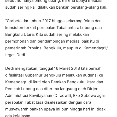
sebut itu hanya omong doang. Karena upaya mediasi
sudah sering kali dilakukan bahkan berulang-ulang kali.
“Garbeta dari tahun 2017 hingga sekarang fokus dan
konsisten terkait persoalan Tabat antara Lebong dan
Bengkulu Utara. Kita sudah sering melakukan
permohonan dan pendampingan mediasi baik itu di
pemerintah Provinsi Bengkulu, maupun di Kemendagri,”
tegas Dedi.
Dedi mengatakan, tanggal 16 Maret 2018 kita pernah
difasilitasi Gubernur Bengkulu melakukan audensi ke
Kemendagri di ikuti oleh Pemkab Bengkulu Utara dan
Pemkab Lebong dan diterima langsung oleh Dirjen
Administrasi Kewilayahan (Diradwil), Eko Subowo agar
persoalan Tabat bisa diselesaikan dengan cara
musyawarah bahkan upaya ini pun hingga hari ini tidak
ada kejelasan.