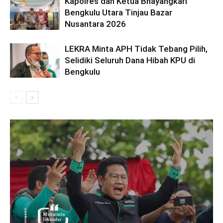
Kapolres dan Ketua Bhayangkari
Bengkulu Utara Tinjau Bazar
Nusantara 2026
LEKRA Minta APH Tidak Tebang Pilih,
Selidiki Seluruh Dana Hibah KPU di
Bengkulu