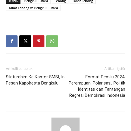
TOPIK
Bengkulu Utara
Lebong
Tabat Lebong
Tabat Lebong vs Bengkulu Utara
Artikulli paraprak
Artikulli tjetër
Silaturahim Ke Kantor SMSI, Ini
Format Pemilu 2024:
Pesan Kapolresta Bengkulu
Perempuan, Polarisasi, Politik
Identitas dan Tantangan
Regresi Demokrasi Indonesia