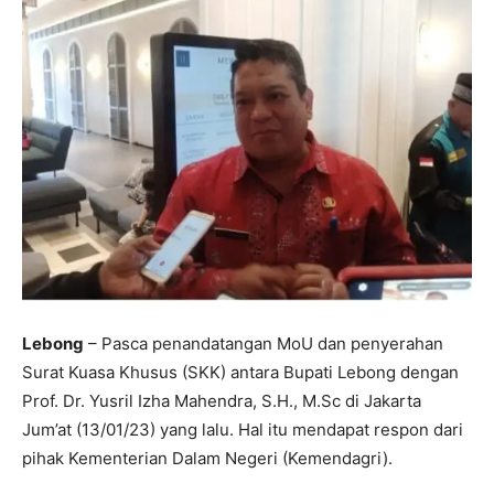
Lebong
– Pasca penandatangan MoU dan penyerahan
Surat Kuasa Khusus (SKK) antara Bupati Lebong dengan
Prof. Dr. Yusril Izha Mahendra, S.H., M.Sc di Jakarta
Jum’at (13/01/23) yang lalu. Hal itu mendapat respon dari
pihak Kementerian Dalam Negeri (Kemendagri).