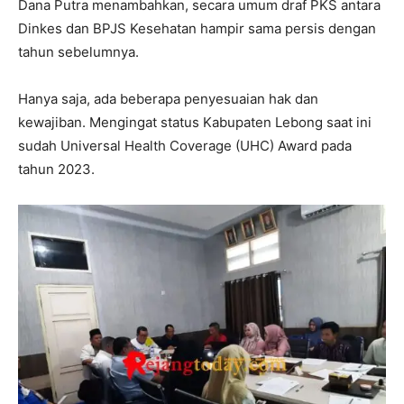
Dana Putra menambahkan, secara umum draf PKS antara
Dinkes dan BPJS Kesehatan hampir sama persis dengan
tahun sebelumnya.
Hanya saja, ada beberapa penyesuaian hak dan
kewajiban. Mengingat status Kabupaten Lebong saat ini
sudah Universal Health Coverage (UHC) Award pada
tahun 2023.