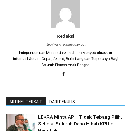
Redaksi
http://www.rejangtoday.com
Independen dan Mencerdaskan dalam Menyebarluaskan
Informasi Secara Cepat, Akurat, Berimbang dan Terpercaya Bagi
Seluruh Elemen Anak Bangsa
ARTIKEL TERKAIT
DARI PENULIS
LEKRA Minta APH Tidak Tebang Pilih,
Selidiki Seluruh Dana Hibah KPU di
Bengkulu