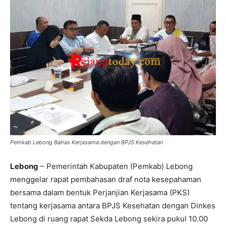
Pemkab Lebong Bahas Kerjasama dengan BPJS Kesehatan
Lebong
– Pemerintah Kabupaten (Pemkab) Lebong
menggelar rapat pembahasan draf nota kesepahaman
bersama dalam bentuk Perjanjian Kerjasama (PKS)
tentang kerjasama antara BPJS Kesehatan dengan Dinkes
Lebong di ruang rapat Sekda Lebong sekira pukul 10.00