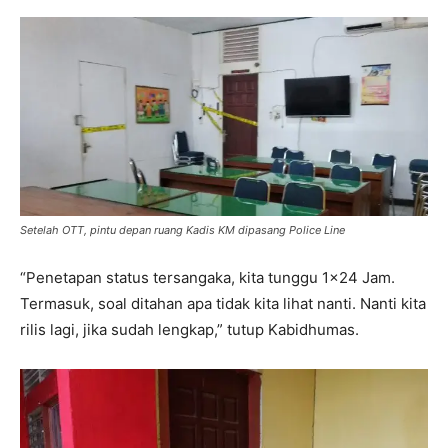
Setelah OTT, pintu depan ruang Kadis KM dipasang Police Line
“Penetapan status tersangaka, kita tunggu 1×24 Jam.
Termasuk, soal ditahan apa tidak kita lihat nanti. Nanti kita
rilis lagi, jika sudah lengkap,” tutup Kabidhumas.