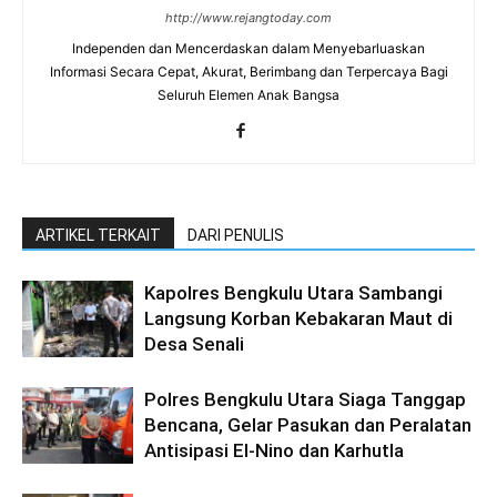
http://www.rejangtoday.com
Independen dan Mencerdaskan dalam Menyebarluaskan
Informasi Secara Cepat, Akurat, Berimbang dan Terpercaya Bagi
Seluruh Elemen Anak Bangsa
ARTIKEL TERKAIT
DARI PENULIS
Kapolres Bengkulu Utara Sambangi
Langsung Korban Kebakaran Maut di
Desa Senali
Polres Bengkulu Utara Siaga Tanggap
Bencana, Gelar Pasukan dan Peralatan
Antisipasi El-Nino dan Karhutla