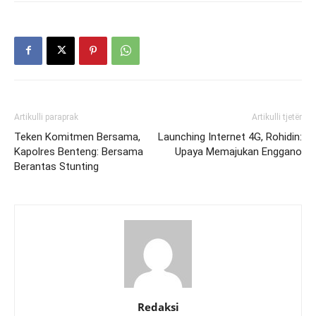
Artikulli paraprak
Artikulli tjetër
Teken Komitmen Bersama,
Launching Internet 4G, Rohidin:
Kapolres Benteng: Bersama
Upaya Memajukan Enggano
Berantas Stunting
Redaksi