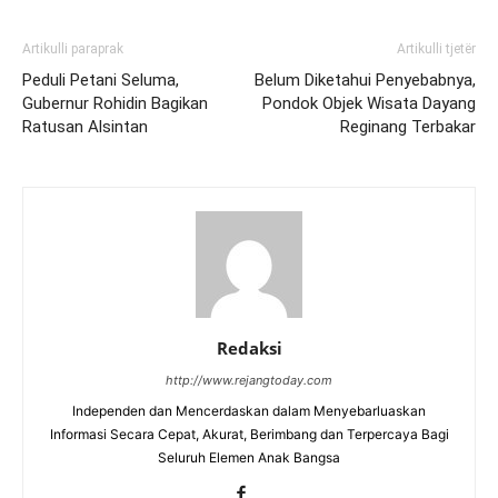
Artikulli paraprak
Artikulli tjetër
Peduli Petani Seluma,
Belum Diketahui Penyebabnya,
Gubernur Rohidin Bagikan
Pondok Objek Wisata Dayang
Ratusan Alsintan
Reginang Terbakar
Redaksi
http://www.rejangtoday.com
Independen dan Mencerdaskan dalam Menyebarluaskan
Informasi Secara Cepat, Akurat, Berimbang dan Terpercaya Bagi
Seluruh Elemen Anak Bangsa