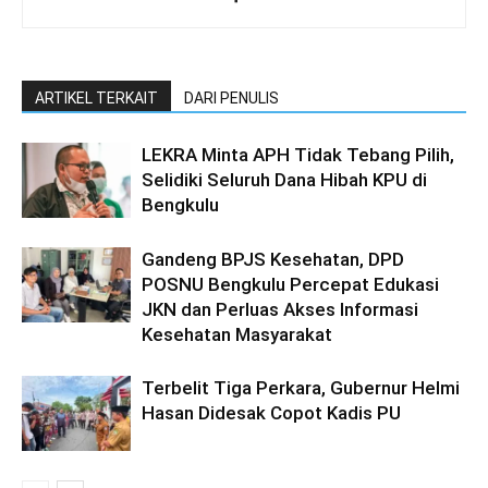
ARTIKEL TERKAIT
DARI PENULIS
LEKRA Minta APH Tidak Tebang Pilih,
Selidiki Seluruh Dana Hibah KPU di
Bengkulu
Gandeng BPJS Kesehatan, DPD
POSNU Bengkulu Percepat Edukasi
JKN dan Perluas Akses Informasi
Kesehatan Masyarakat
Terbelit Tiga Perkara, Gubernur Helmi
Hasan Didesak Copot Kadis PU