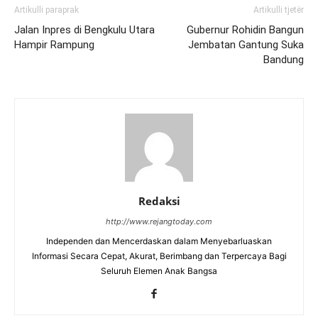
Artikulli paraprak
Artikulli tjetër
Jalan Inpres di Bengkulu Utara
Gubernur Rohidin Bangun
Hampir Rampung
Jembatan Gantung Suka
Bandung
Redaksi
http://www.rejangtoday.com
Independen dan Mencerdaskan dalam Menyebarluaskan
Informasi Secara Cepat, Akurat, Berimbang dan Terpercaya Bagi
Seluruh Elemen Anak Bangsa