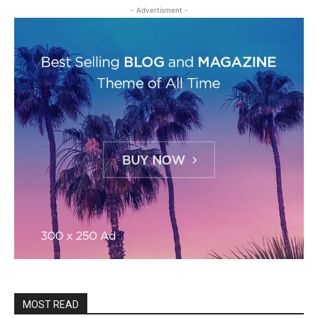
- Advertisment -
MOST READ