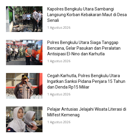
Kapolres Bengkulu Utara Sambangi
Langsung Korban Kebakaran Maut di Desa
Senali
1 Agustus 2026
Polres Bengkulu Utara Siaga Tanggap
Bencana, Gelar Pasukan dan Peralatan
Antisipasi El-Nino dan Karhutla
1 Agustus 2026
Cegah Karhutla, Polres Bengkulu Utara
Ingatkan Sanksi Pidana Penjara 15 Tahun
dan Denda Rp15 Miliar
1 Agustus 2026
Pelajar Antusias Jelajahi Wisata Literasi di
Milfest Kemenag
1 Agustus 2026