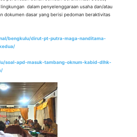
an lingkungan dalam penyelenggaraan usaha dan/atau
an dokumen dasar yang berisi pedoman beraktivitas
onal/bengkulu/dirut-pt-putra-maga-nanditama-
-kedua/
kulu/soal-apd-masuk-tambang-oknum-kabid-dlhk-
m/