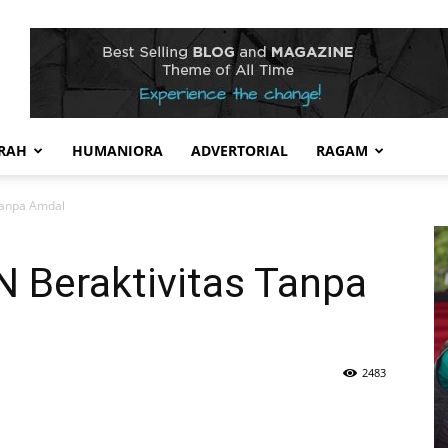
RAH
HUMANIORA
ADVERTORIAL
RAGAM
Tanpa Amdal
 Beraktivitas Tanpa
2483