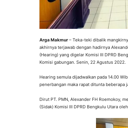
Arga Makmur
– Teka-teki dibalik mangkir
akhirnya terjawab dengan hadirnya Alexan
(Hearing) yang digelar Komisi III DPRD Be
Komisi gabungan. Senin, 22 Agustus 2022.
Hearing semula dijadwalkan pada 14.00 Wib
penerbangan maka rapat ditunta beberapa j
Dirut PT. PMN, Alexander FH Roemokoy, me
(Sidak) Komisi III DPRD Bengkulu Utara ole