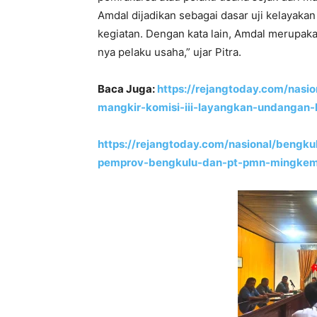
Amdal dijadikan sebagai dasar uji kelayak
kegiatan. Dengan kata lain, Amdal merupak
nya pelaku usaha,” ujar Pitra.
Baca Juga:
https://rejangtoday.com/nasi
mangkir-komisi-iii-layangkan-undangan
https://rejangtoday.com/nasional/beng
pemprov-bengkulu-dan-pt-pmn-mingke