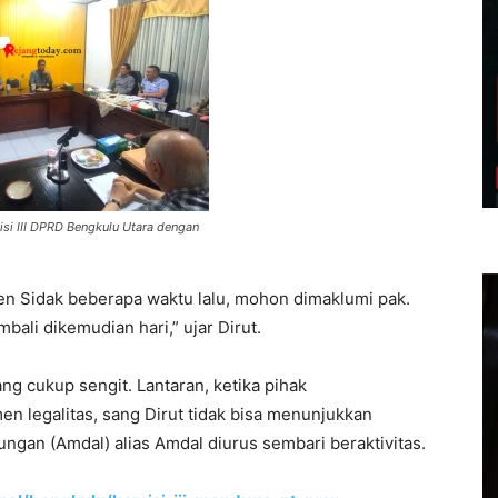
si III DPRD Bengkulu Utara dengan
n Sidak beberapa waktu lalu, mohon dimaklumi pak.
mbali dikemudian hari,” ujar Dirut.
ng cukup sengit. Lantaran, ketika pihak
n legalitas, sang Dirut tidak bisa menunjukkan
gan (Amdal) alias Amdal diurus sembari beraktivitas.