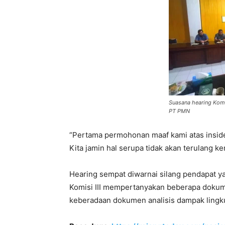
Suasana hearing Komi
PT PMN
“Pertama permohonan maaf kami atas inside
Kita jamin hal serupa tidak akan terulang ke
Hearing sempat diwarnai silang pendapat ya
Komisi III mempertanyakan beberapa dokume
keberadaan dokumen analisis dampak lingkun