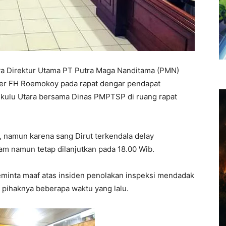
nya Direktur Utama PT Putra Maga Nanditama (PMN)
der FH Roemokoy pada rapat dengar pendapat
ngkulu Utara bersama Dinas PMPTSP di ruang rapat
, namun karena sang Dirut terkendala delay
am namun tetap dilanjutkan pada 18.00 Wib.
minta maaf atas insiden penolakan inspeksi mendadak
h pihaknya beberapa waktu yang lalu.