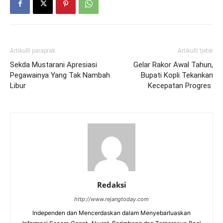
Artikulli paraprak
Artikulli tjetër
Sekda Mustarani Apresiasi
Gelar Rakor Awal Tahun,
Pegawainya Yang Tak Nambah
Bupati Kopli Tekankan
Libur
Kecepatan Progres
Redaksi
http://www.rejangtoday.com
Independen dan Mencerdaskan dalam Menyebarluaskan