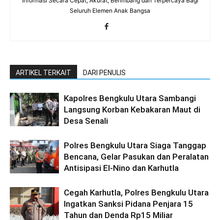
Informasi Secara Cepat, Akurat, Berimbang dan Terpercaya Bagi
Seluruh Elemen Anak Bangsa
ARTIKEL TERKAIT
DARI PENULIS
Kapolres Bengkulu Utara Sambangi
Langsung Korban Kebakaran Maut di
Desa Senali
Polres Bengkulu Utara Siaga Tanggap
Bencana, Gelar Pasukan dan Peralatan
Antisipasi El-Nino dan Karhutla
Cegah Karhutla, Polres Bengkulu Utara
Ingatkan Sanksi Pidana Penjara 15
Tahun dan Denda Rp15 Miliar