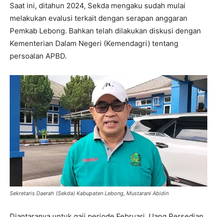
Saat ini, ditahun 2024, Sekda mengaku sudah mulai
melakukan evalusi terkait dengan serapan anggaran
Pemkab Lebong. Bahkan telah dilakukan diskusi dengan
Kementerian Dalam Negeri (Kemendagri) tentang
persoalan APBD.
Sekretaris Daerah (Sekda) Kabupaten Lebong, Mustarani Abidin
Diantaranya untuk gaji periode Februari, Uang Persedian