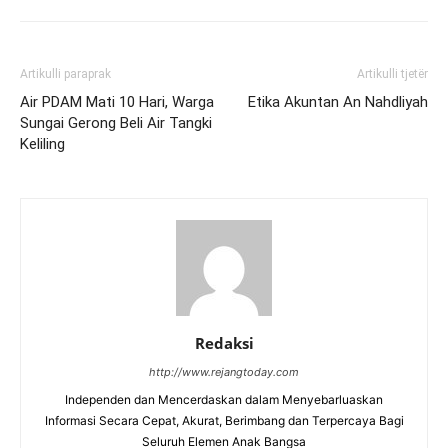
Artikulli paraprak
Artikulli tjetër
Air PDAM Mati 10 Hari, Warga
Etika Akuntan An Nahdliyah
Sungai Gerong Beli Air Tangki
Keliling
Redaksi
http://www.rejangtoday.com
Independen dan Mencerdaskan dalam Menyebarluaskan
Informasi Secara Cepat, Akurat, Berimbang dan Terpercaya Bagi
Seluruh Elemen Anak Bangsa