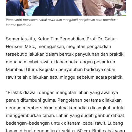
Para santri menanam cabai rawit dan mengikuti penjelasan cara membuat
larutan pestisida
Sementara itu, Ketua Tim Pengabdian, Prof. Dr. Catur
Herison, MSc., menegaskan, megiatan pengabdian
tersebut dilakukan dalam bentuk penyuluhan dan praktik
menanam cabai rawit di lahan pekarangan pesantren
Mambaul Ulum. Kegiatan penyuluhan budidaya cabai
rawit telah dilakukan satu minggu sebelum acara praktik.
“Praktik diawali dengan mengolah lahan yang awalnya
penuh ditumbuhi gulma. Pengolahan pertama dilakukan
dengan membersihkan gulma kemudian dicangkul untuk
menggemburkan tanah. Lahan yang sudah genbur dibuat
bedengan-bedengan untuk ditanami cabai rawit. Lubang
tanam dibuat dengan jarak sekitar 50 cm. Bibit cabai yang