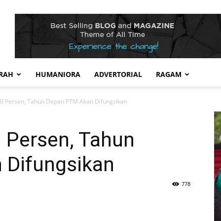
RAH
HUMANIORA
ADVERTORIAL
RAGAM
40 Persen, Tahun Depan PTM Akan Difungsikan
0 Persen, Tahun
 Difungsikan
778