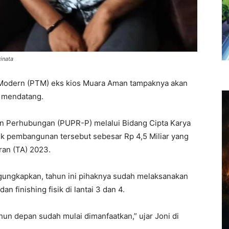
inata
Modern (PTM) eks kios Muara Aman tampaknya akan
4 mendatang.
n Perhubungan (PUPR-P) melalui Bidang Cipta Karya
k pembangunan tersebut sebesar Rp 4,5 Miliar yang
an (TA) 2023.
ungkapkan, tahun ini pihaknya sudah melaksanakan
 finishing fisik di lantai 3 dan 4.
hun depan sudah mulai dimanfaatkan,” ujar Joni di