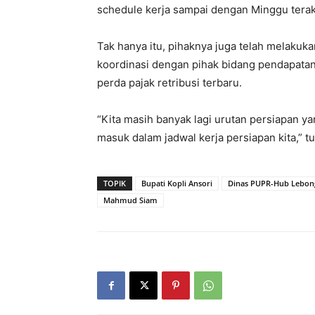
schedule kerja sampai dengan Minggu tera
Tak hanya itu, pihaknya juga telah melakukan
koordinasi dengan pihak bidang pendapatan
perda pajak retribusi terbaru.
“Kita masih banyak lagi urutan persiapan ya
masuk dalam jadwal kerja persiapan kita,”
TOPIK
Bupati Kopli Ansori
Dinas PUPR-Hub Lebon
Mahmud Siam