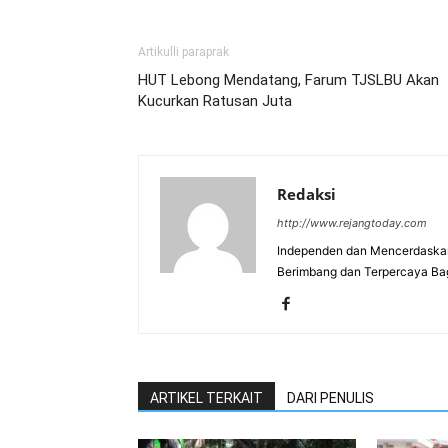
Artikulli paraprak
HUT Lebong Mendatang, Farum TJSLBU Akan
Kucurkan Ratusan Juta
Redaksi
http://www.rejangtoday.com
Independen dan Mencerdaskan
Berimbang dan Terpercaya Ba
ARTIKEL TERKAIT
DARI PENULIS