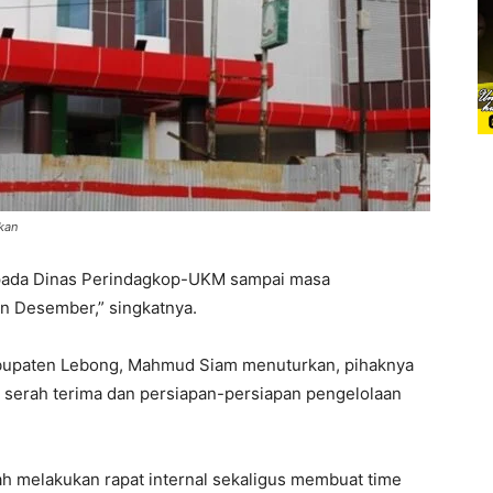
kan
epada Dinas Perindagkop-UKM sampai masa
an Desember,” singkatnya.
bupaten Lebong, Mahmud Siam menuturkan, pihaknya
 serah terima dan persiapan-persiapan pengelolaan
ah melakukan rapat internal sekaligus membuat time