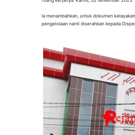
ruang kerjanya. Kamis, 02 November 2023.
Ia menambahkan, untuk dokumen kelayakan
pengelolaan nanti diserahkan kepada Dis