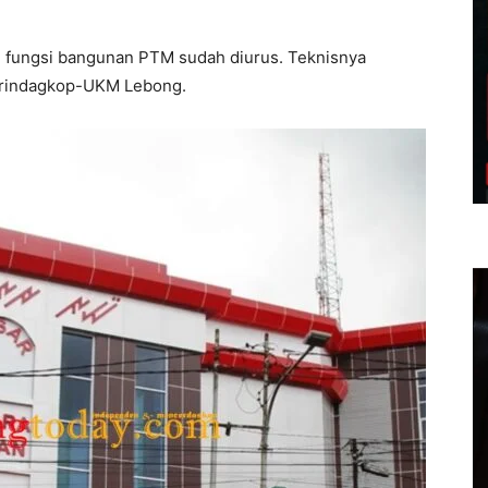
 fungsi bangunan PTM sudah diurus. Teknisnya
perindagkop-UKM Lebong.