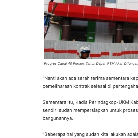
Progres Capai 40 Persen, Tahun Depan PTM Akan Difungsi
“Nanti akan ada serah terima sementara k
pemeliharaan kontrak selesai di pertengah
Sementara itu, Kadis Perindagkop-UKM Ka
sendiri sudah mempersiapkan untuk proses
bangunannya.
“Beberapa hal yang sudah kita lakukan adal