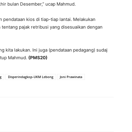
khir bulan Desember,” ucap Mahmud.
 pendataan kios di tiap-tiap lantai. Melakukan
 tentang pajak retribusi yang disesuaikan dengan
ng kita lakukan. Ini juga (pendataan pedagang) sudaj
 tutup Mahmud.
(PMS20)
g
Disperindagkop-UKM Lebong
Joni Prawinata