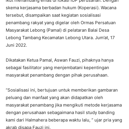
ikut menambang emas di lokasi IUP perusahan. Dengan
skema kerjasama berbadan hukum (Koperasi). Wacana
tersebut, disampaikan saat kegiatan sosialisasi
penambang rakyat yang digelar oleh Ormas Persatuan
Masyarakat Lebong (Pamal) di pelataran Balai Desa
Lebong Tambang Kecamatan Lebong Utara. Jum’at, 17
Juni 2022.
Dikatakan Ketua Pamal, Aswan Fauzi, pihaknya hanya
sebagai fasilitator yang menjembatani kepentingan
masyarakat penambang dengan pihak perusahaan.
“Sosialisasi ini, bertujuan untuk memberikan gambaran
peluang dan manfaat yang akan didapatkan oleh
masyarakat penambang jika mengikuti metode kerjasama
dengan perusahaan sebagaimana hasil study banding
kami dari Halmahera beberapa waktu lalu, ” ujar pria yang
akrab disapa Fauzi ini.