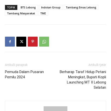
TOPIK
BTS Lebong
Indotan Group
Tambang Emas Lebong
Tambang Masyarakat
TME
Artikulli paraprak
Artikulli tjetër
Pemuda Dalam Pusaran
Berharap Taraf Hidup Petani
Pemilu 2024
Meningkat, Bupati Kopli
Launching MT II Lebong
Selatan