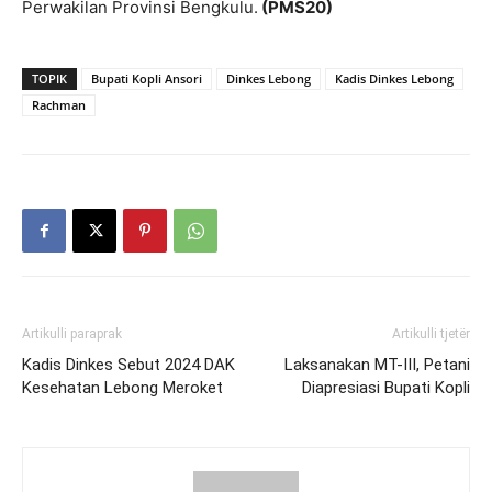
Perwakilan Provinsi Bengkulu.
(PMS20)
TOPIK
Bupati Kopli Ansori
Dinkes Lebong
Kadis Dinkes Lebong
Rachman
Artikulli paraprak
Artikulli tjetër
Kadis Dinkes Sebut 2024 DAK
Laksanakan MT-III, Petani
Kesehatan Lebong Meroket
Diapresiasi Bupati Kopli