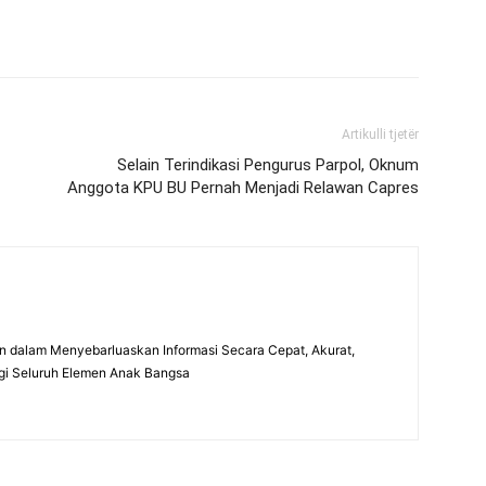
Artikulli tjetër
Selain Terindikasi Pengurus Parpol, Oknum
Anggota KPU BU Pernah Menjadi Relawan Capres
 dalam Menyebarluaskan Informasi Secara Cepat, Akurat,
gi Seluruh Elemen Anak Bangsa