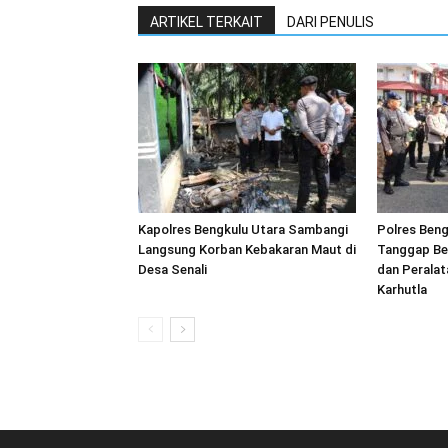
ARTIKEL TERKAIT
DARI PENULIS
Kapolres Bengkulu Utara Sambangi
Polres Beng
Langsung Korban Kebakaran Maut di
Tanggap Be
Desa Senali
dan Peralat
Karhutla