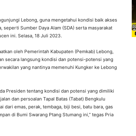
ngunjungi Lebong, guna mengetahui kondisi baik akses
ya, seperti Sumber Daya Alam (SDA) serta masyarakat
cen ini. Selasa, 18 Juli 2023.
faatkan oleh Pemerintah Kabupaten (Pemkab) Lebong,
 secara langsung kondisi dan potensi-potensi yang
Perwakilan yang nantinya memenuhi Kungker ke Lebong
 Presiden tentang kondisi dan potensi yang dimiliki
jalan dan persoalan Tapal Batas (Tabat) Bengkulu
i dari emas, perak, tembaga, biji besi, batu bara, gas
impan di Bumi Swarang Ptang Stumang ini,” tegas Pria