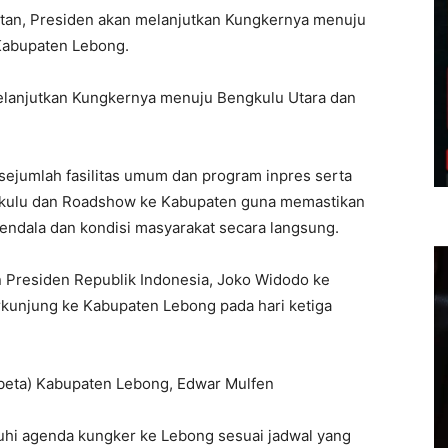
latan, Presiden akan melanjutkan Kungkernya menuju
Kabupaten Lebong.
elanjutkan Kungkernya menuju Bengkulu Utara dan
ejumlah fasilitas umum dan program inpres serta
ngkulu dan Roadshow ke Kabupaten guna memastikan
endala dan kondisi masyarakat secara langsung.
 Presiden Republik Indonesia, Joko Widodo ke
rkunjung ke Kabupaten Lebong pada hari ketiga
rbeta) Kabupaten Lebong, Edwar Mulfen
hi agenda kungker ke Lebong sesuai jadwal yang