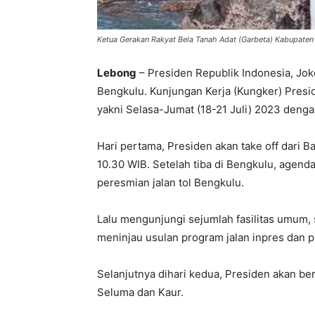
Ketua Gerakan Rakyat Bela Tanah Adat (Garbeta) Kabupate
Lebong
– Presiden Republik Indonesia, Jo
Bengkulu. Kunjungan Kerja (Kungker) Presid
yakni Selasa-Jumat (18-21 Juli) 2023 denga
Hari pertama, Presiden akan take off dari 
10.30 WIB. Setelah tiba di Bengkulu, agend
peresmian jalan tol Bengkulu.
Lalu mengunjungi sejumlah fasilitas umum, 
meninjau usulan program jalan inpres dan p
Selanjutnya dihari kedua, Presiden akan b
Seluma dan Kaur.