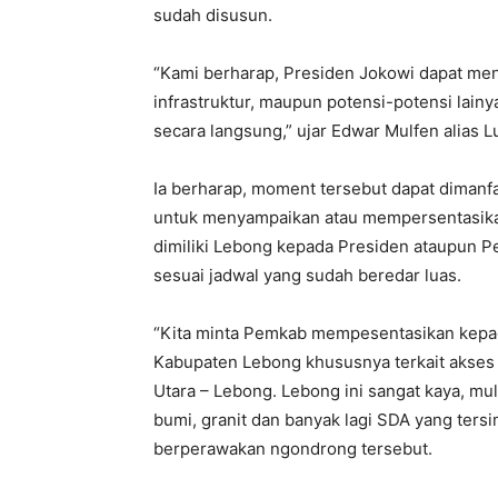
sudah disusun.
“Kami berharap, Presiden Jokowi dapat me
infrastruktur, maupun potensi-potensi lain
secara langsung,” ujar Edwar Mulfen alias Lu
Ia berharap, moment tersebut dapat diman
untuk menyampaikan atau mempersentasikan
dimiliki Lebong kepada Presiden ataupun 
sesuai jadwal yang sudah beredar luas.
“Kita minta Pemkab mempesentasikan kepada
Kabupaten Lebong khususnya terkait akses 
Utara – Lebong. Lebong ini sangat kaya, mula
bumi, granit dan banyak lagi SDA yang ters
berperawakan ngondrong tersebut.