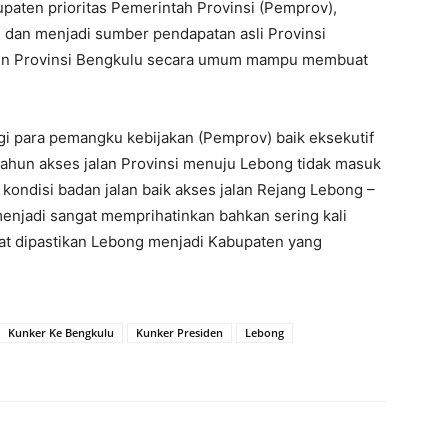
paten prioritas Pemerintah Provinsi (Pemprov),
 dan menjadi sumber pendapatan asli Provinsi
un Provinsi Bengkulu secara umum mampu membuat
gi para pemangku kebijakan (Pemprov) baik eksekutif
tahun akses jalan Provinsi menuju Lebong tidak masuk
 kondisi badan jalan baik akses jalan Rejang Lebong –
njadi sangat memprihatinkan bahkan sering kali
apat dipastikan Lebong menjadi Kabupaten yang
Kunker Ke Bengkulu
Kunker Presiden
Lebong