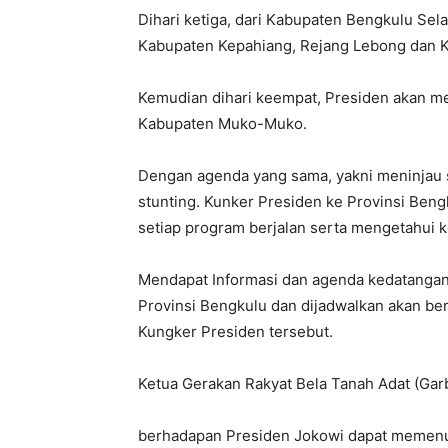
Dihari ketiga, dari Kabupaten Bengkulu Se
Kabupaten Kepahiang, Rejang Lebong dan 
Kemudian dihari keempat, Presiden akan m
Kabupaten Muko-Muko.
Dengan agenda yang sama, yakni meninjau s
stunting. Kunker Presiden ke Provinsi Be
setiap program berjalan serta mengetahui k
Mendapat Informasi dan agenda kedatangan
Provinsi Bengkulu dan dijadwalkan akan be
Kungker Presiden tersebut.
Ketua Gerakan Rakyat Bela Tanah Adat (Ga
berhadapan Presiden Jokowi dapat memenu