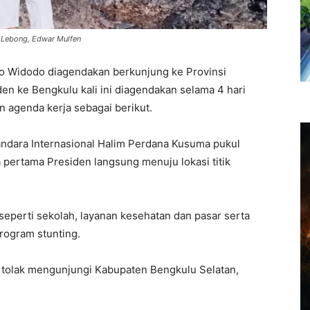
n Lebong, Edwar Mulfen
ko Widodo diagendakan berkunjung ke Provinsi
en ke Bengkulu kali ini diagendakan selama 4 hari
n agenda kerja sebagai berikut.
Bandara Internasional Halim Perdana Kusuma pukul
a pertama Presiden langsung menuju lokasi titik
seperti sekolah, layanan kesehatan dan pasar serta
rogram stunting.
ertolak mengunjungi Kabupaten Bengkulu Selatan,