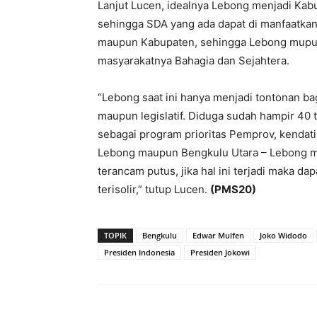
Lanjut Lucen, idealnya Lebong menjadi Kabu
sehingga SDA yang ada dapat di manfaatkan
maupun Kabupaten, sehingga Lebong mup
masyarakatnya Bahagia dan Sejahtera.
“Lebong saat ini hanya menjadi tontonan ba
maupun legislatif. Diduga sudah hampir 40 
sebagai program prioritas Pemprov, kendati
Lebong maupun Bengkulu Utara – Lebong me
terancam putus, jika hal ini terjadi maka d
terisolir,” tutup Lucen.
(PMS20)
TOPIK
Bengkulu
Edwar Mulfen
Joko Widodo
Presiden Indonesia
Presiden Jokowi