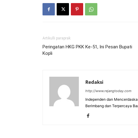
Artikulli paraprak
Peringatan HKG PKK Ke-51, Ini Pesan Bupati
Kopli
Redaksi
http://www.rejangtoday.com
Independen dan Mencerdaskan
Berimbang dan Terpercaya Ba