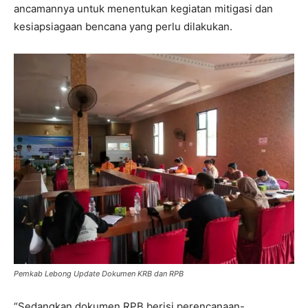
ancamannya untuk menentukan kegiatan mitigasi dan
kesiapsiagaan bencana yang perlu dilakukan.
Pemkab Lebong Update Dokumen KRB dan RPB
“Sedangkan dokumen RPB berisi perencanaan-