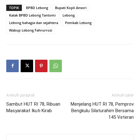
TOPIK
BPBD Lebong
Bupati Kopli Ansori
Kalak BPBD Lebong Tantomi
Lebong
Lebong bahagia dan sejahtera
Pemkab Lebong
Wabup Lebong Fahrurrozi
Artikulli paraprak
Artikulli tjetër
Sambut HUT RI 78, Ribuan
Menjelang HUT RI 78, Pemprov
Masyarakat Ikuti Kirab
Bengkulu Silaturahim Bersama
145 Veteran