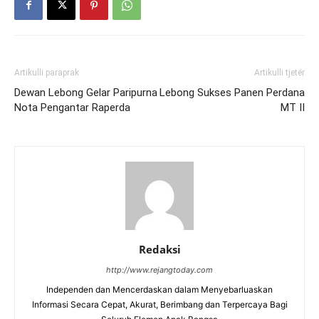
Artikulli paraprak
Artikulli tjetër
Dewan Lebong Gelar Paripurna
Lebong Sukses Panen Perdana
Nota Pengantar Raperda
MT II
Redaksi
http://www.rejangtoday.com
Independen dan Mencerdaskan dalam Menyebarluaskan
Informasi Secara Cepat, Akurat, Berimbang dan Terpercaya Bagi