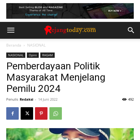
Beranda
NASIONAL
NASIONAL
Opini
RAGAM
Pemberdayaan Politik
Masyarakat Menjelang
Pemilu 2024
Penulis
Redaksi
-
14 Juni 2022
492