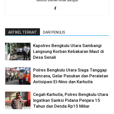
Seluruh Elemen Anak Bangsa
ARTIKEL TERKAIT
DARI PENULIS
Kapolres Bengkulu Utara Sambangi
Langsung Korban Kebakaran Maut di
Desa Senali
Polres Bengkulu Utara Siaga Tanggap
Bencana, Gelar Pasukan dan Peralatan
Antisipasi El-Nino dan Karhutla
Cegah Karhutla, Polres Bengkulu Utara
Ingatkan Sanksi Pidana Penjara 15
Tahun dan Denda Rp15 Miliar