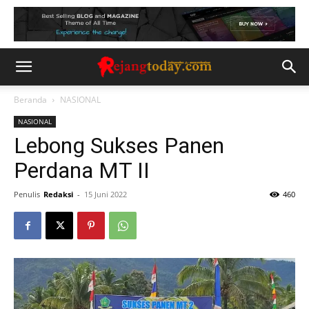
Beranda
NASIONAL
NASIONAL
Lebong Sukses Panen
Perdana MT II
Penulis
Redaksi
-
15 Juni 2022
460