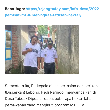
Baca Juga:
https://rejangtoday.com/info-desa/2022-
peminat-mt-ii-meningkat-ratusan-hektar/
Sementara itu, Plt kepala dinas pertanian dan perikanan
(Disperkan) Lebong, Hedi Parindo, menyampaikan di
Desa Tabeak Dipoa terdapat beberapa hektar lahan
persawahan yang mengikuti program MT-II. Ia