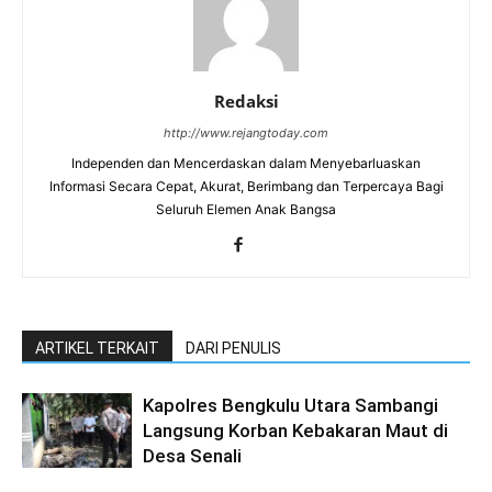
Redaksi
http://www.rejangtoday.com
Independen dan Mencerdaskan dalam Menyebarluaskan
Informasi Secara Cepat, Akurat, Berimbang dan Terpercaya Bagi
Seluruh Elemen Anak Bangsa
ARTIKEL TERKAIT
DARI PENULIS
Kapolres Bengkulu Utara Sambangi
Langsung Korban Kebakaran Maut di
Desa Senali