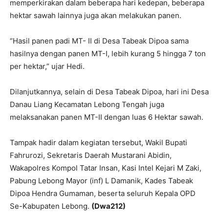
memperkirakan dalam beberapa hari kedepan, beberapa
hektar sawah lainnya juga akan melakukan panen.
“Hasil panen padi MT- II di Desa Tabeak Dipoa sama
hasilnya dengan panen MT-I, lebih kurang 5 hingga 7 ton
per hektar,” ujar Hedi.
Dilanjutkannya, selain di Desa Tabeak Dipoa, hari ini Desa
Danau Liang Kecamatan Lebong Tengah juga
melaksanakan panen MT-II dengan luas 6 Hektar sawah.
Tampak hadir dalam kegiatan tersebut, Wakil Bupati
Fahrurozi, Sekretaris Daerah Mustarani Abidin,
Wakapolres Kompol Tatar Insan, Kasi Intel Kejari M Zaki,
Pabung Lebong Mayor (inf) L Damanik, Kades Tabeak
Dipoa Hendra Gumaman, beserta seluruh Kepala OPD
Se-Kabupaten Lebong.
(Dwa212)