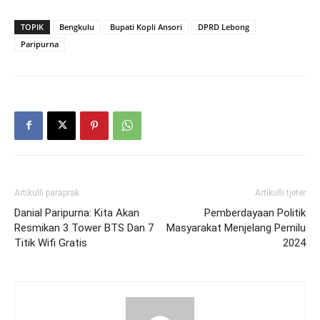
TOPIK
Bengkulu
Bupati Kopli Ansori
DPRD Lebong
Paripurna
Artikulli paraprak
Artikulli tjetër
Danial Paripurna: Kita Akan
Pemberdayaan Politik
Resmikan 3 Tower BTS Dan 7
Masyarakat Menjelang Pemilu
Titik Wifi Gratis
2024