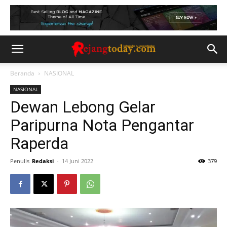
Beranda
NASIONAL
NASIONAL
Dewan Lebong Gelar
Paripurna Nota Pengantar
Raperda
Penulis
Redaksi
-
14 Juni 2022
379