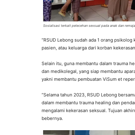
Sosialisasi terkait pelecehan sexsual pada anak dan remaja
“RSUD Lebong sudah ada 1 orang psikolog k
pasien, atau keluarga dari korban kekerasa
Selain itu, guna membantu dalam trauma hea
dan medikolegal, yang siap membantu apara
yakni membantu pembuatan ViSum et reper
“Selama tahun 2023, RSUD Lebong bersama 
dalam membantu trauma healing dan pendam
mengalami kekerasan seksual. Tujuan akhirn
bebernya.