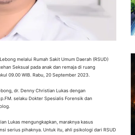
 Lebong melalui Rumah Sakit Umum Daerah (RSUD)
cehan Seksual pada anak dan remaja di ruang
ukul 09.00 WIB. Rabu, 20 September 2023.
ebong, dr. Denny Christian Lukas dengan
Sp.FM. selaku Dokter Spesialis Forensik dan
olog.
stian Lukas mengungkapkan, maraknya kasus
i serius pihaknya. Untuk itu, ahli psikologi dari RSUD