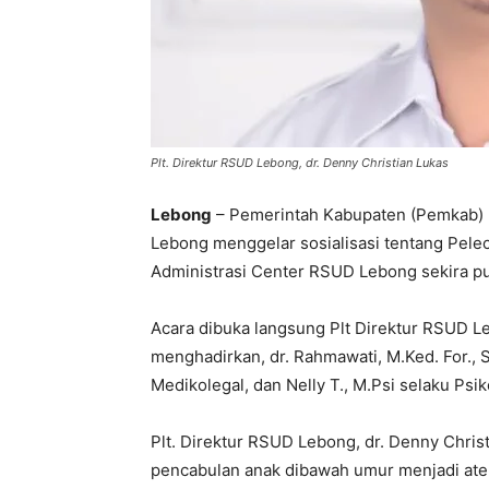
Plt. Direktur RSUD Lebong, dr. Denny Christian Lukas
Lebong
– Pemerintah Kabupaten (Pemkab)
Lebong menggelar sosialisasi tentang Pele
Administrasi Center RSUD Lebong sekira p
Acara dibuka langsung Plt Direktur RSUD L
menghadirkan, dr. Rahmawati, M.Ked. For., 
Medikolegal, dan Nelly T., M.Psi selaku Psik
Plt. Direktur RSUD Lebong, dr. Denny Chri
pencabulan anak dibawah umur menjadi atens