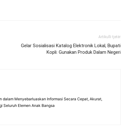
Artikulli tjetër
Gelar Sosialisasi Katalog Elektronik Lokal, Bupati
Kopli: Gunakan Produk Dalam Negeri
 dalam Menyebarluaskan Informasi Secara Cepat, Akurat,
gi Seluruh Elemen Anak Bangsa