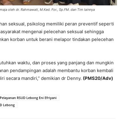
emaja oleh dr. Rahmawati, M.Ked. For., Sp.FM. dan Tim lainnya
an seksual, psikolog memiliki peran preventif seperti
asyarakat mengenai pelecehan seksual sehingga
inkan korban untuk berani melapor tindakan pelecehan
utuhkan waktu, dan proses yang panjang dan mungkin
ayanan pendampingan adalah membantu korban kembali
ri secara mandiri,” demikian dr Denny.
(PMS20/Adv)
 Pelayanan RSUD Lebong Eni Efriyani
D Lebong