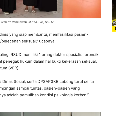
 oleh dr. Rahmawati, M.Ked. For., Sp.FM.
linis yang siap membantu, memfasilitasi pasien-
n/pelecehan seksual,” ucapnya.
ling, RSUD memiliki 1 orang dokter spesialis forensik
t penegak hukum dalam hal bukti kekerasan seksual,
tum (VER).
Dinas Sosial, serta DP3AP3KB Lebong turut serta
pingan sampai tuntas, pasien-pasien yang
ya adalah pemulihan kondisi psikologis korban,”