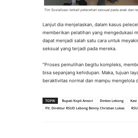
Tim Sosialisasi terkait pelecehan sexsual pada anak dan r
Lanjut dia menjelaskan, dalam kasus peleceh
memberikan pelatihan yang mengedukasi m
dapat menjadi salah satu cara untuk meyak
seksual yang terjadi pada mereka.
“Proses pemulihan begitu kompleks, memb
bisa sepanjang kehidupan. Maka, tujuan l
beraktivitas normal dan mampu mengelola di
TOPIK
Bupati Kopli Ansori
Dinkes Lebong
Kasi
Plt. Direktur RSUD Lebong Benny Christian Lukas
RSU