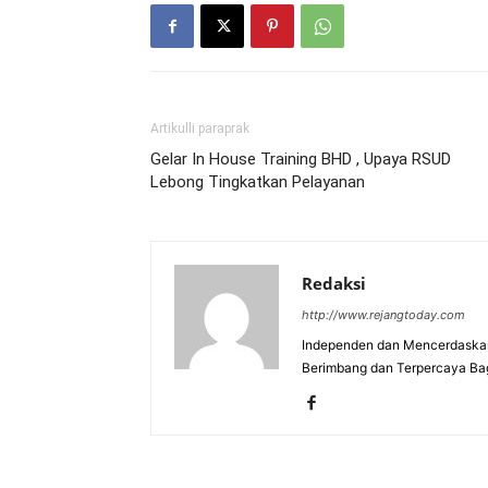
Artikulli paraprak
Gelar In House Training BHD , Upaya RSUD
Lebong Tingkatkan Pelayanan
Redaksi
http://www.rejangtoday.com
Independen dan Mencerdaskan
Berimbang dan Terpercaya Ba