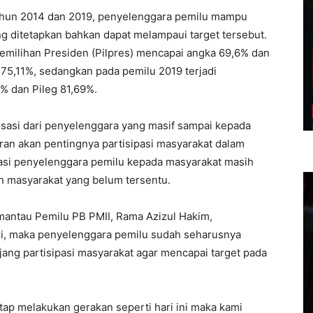
 tahun 2014 dan 2019, penyelenggara pemilu mampu
g ditetapkan bahkan dapat melampaui target tersebut.
Pemilihan Presiden (Pilpres) mencapai angka 69,6% dan
 75,11%, sedangkan pada pemilu 2019 terjadi
9% dan Pileg 81,69%.
lisasi dari penyelenggara yang masif sampai kepada
an akan pentingnya partisipasi masyarakat dalam
alisasi penyelenggara pemilu kepada masyarakat masih
n masyarakat yang belum tersentu.
mantau Pemilu PB PMII, Rama Azizul Hakim,
ri, maka penyelenggara pemilu sudah seharusnya
ng partisipasi masyarakat agar mencapai target pada
etap melakukan gerakan seperti hari ini maka kami