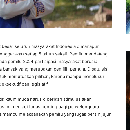
 besar seluruh masyarakat Indonesia dimanapun,
lenggarakan setiap 5 tahun sekali. Pemilu mendatang
ada pemilu 2024 partisipasi masyarakat berusia
a banyak yang merupakan pemilih pemula. Disatu sisi
l untuk memutuskan pilihan, karena mampu menelusuri
eksekutif dan legislatif.
itik kaum muda harus diberikan stimulus akan
lus ini menjadi tugas penting bagi penyelenggara
a mampu melaksanakan pemilu yang lugas bersih jujur