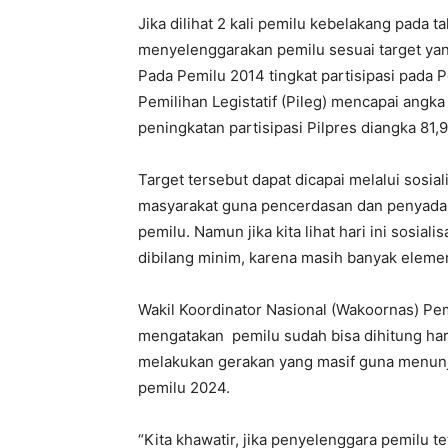
Jika dilihat 2 kali pemilu kebelakang pada
menyelenggarakan pemilu sesuai target yan
Pada Pemilu 2014 tingkat partisipasi pada 
Pemilihan Legistatif (Pileg) mencapai angka
peningkatan partisipasi Pilpres diangka 81,
Target tersebut dapat dicapai melalui sosia
masyarakat guna pencerdasan dan penyadar
pemilu. Namun jika kita lihat hari ini sosi
dibilang minim, karena masih banyak eleme
Wakil Koordinator Nasional (Wakoornas) Pe
mengatakan pemilu sudah bisa dihitung ha
melakukan gerakan yang masif guna menunja
pemilu 2024.
“Kita khawatir, jika penyelenggara pemilu t