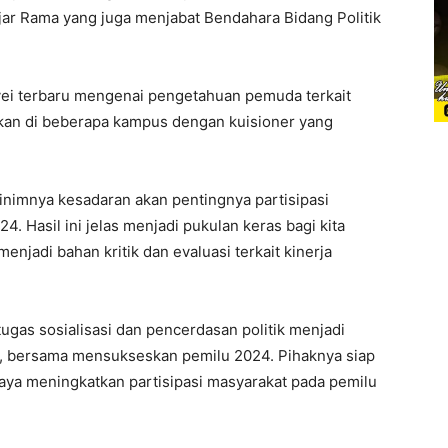
jar Rama yang juga menjabat Bendahara Bidang Politik
vei terbaru mengenai pengetahuan pemuda terkait
ukan di beberapa kampus dengan kuisioner yang
nimnya kesadaran akan pentingnya partisipasi
 Hasil ini jelas menjadi pukulan keras bagi kita
njadi bahan kritik dan evaluasi terkait kinerja
gas sosialisasi dan pencerdasan politik menjadi
a, bersama mensukseskan pemilu 2024. Pihaknya siap
ya meningkatkan partisipasi masyarakat pada pemilu