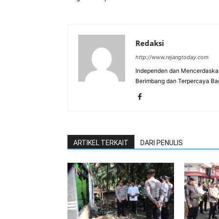
Redaksi
http://www.rejangtoday.com
Independen dan Mencerdaskan
Berimbang dan Terpercaya Ba
ARTIKEL TERKAIT
DARI PENULIS