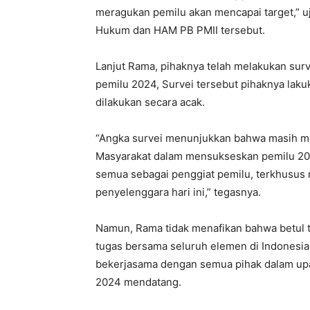
meragukan pemilu akan mencapai target,” u
Hukum dan HAM PB PMII tersebut.
Lanjut Rama, pihaknya telah melakukan sur
pemilu 2024, Survei tersebut pihaknya lak
dilakukan secara acak.
“Angka survei menunjukkan bahwa masih mi
Masyarakat dalam mensukseskan pemilu 2024.
semua sebagai penggiat pemilu, terkhusus me
penyelenggara hari ini,” tegasnya.
Namun, Rama tidak menafikan bahwa betul tu
tugas bersama seluruh elemen di Indonesi
bekerjasama dengan semua pihak dalam upa
2024 mendatang.