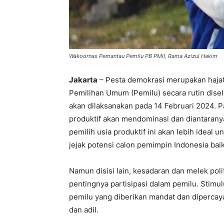
Wakoornas Pemantau Pemilu PB PMII, Rama Azizul Hakim
Jakarta
– Pesta demokrasi merupakan hajat
Pemilihan Umum (Pemilu) secara rutin dise
akan dilaksanakan pada 14 Februari 2024. P
produktif akan mendominasi dan diantarany
pemilih usia produktif ini akan lebih idea
jejak potensi calon pemimpin Indonesia baik 
Namun disisi lain, kesadaran dan melek pol
pentingnya partisipasi dalam pemilu. Stimu
pemilu yang diberikan mandat dan dipercay
dan adil.