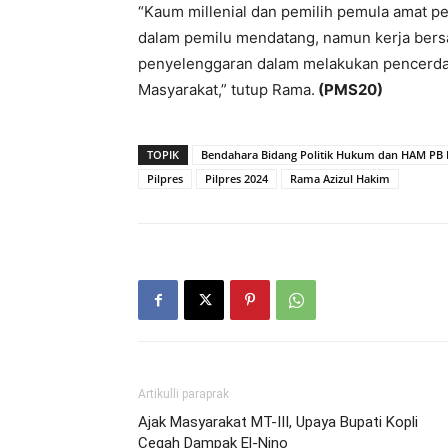
“Kaum millenial dan pemilih pemula amat pe
dalam pemilu mendatang, namun kerja bers
penyelenggaran dalam melakukan pencerdas
Masyarakat,” tutup Rama.
(PMS20)
TOPIK
Bendahara Bidang Politik Hukum dan HAM PB 
Pilpres
Pilpres 2024
Rama Azizul Hakim
Artikulli paraprak
Ajak Masyarakat MT-III, Upaya Bupati Kopli
Cegah Dampak El-Nino