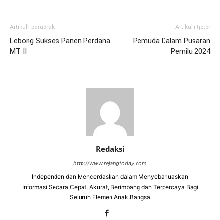
Artikulli paraprak
Artikulli tjetër
Lebong Sukses Panen Perdana
Pemuda Dalam Pusaran
MT II
Pemilu 2024
Redaksi
http://www.rejangtoday.com
Independen dan Mencerdaskan dalam Menyebarluaskan
Informasi Secara Cepat, Akurat, Berimbang dan Terpercaya Bagi
Seluruh Elemen Anak Bangsa