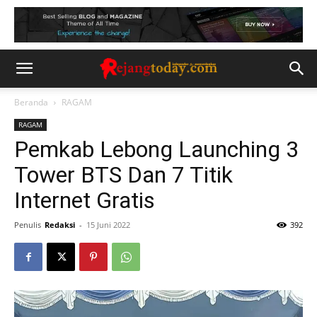
Beranda
RAGAM
RAGAM
Pemkab Lebong Launching 3
Tower BTS Dan 7 Titik
Internet Gratis
Penulis
Redaksi
-
15 Juni 2022
392