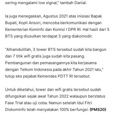
sering mengalami low signal,” tambah Danial.
Ia juga menegaskan, Agustus 2021 atas inisiasi Bapak
Bupati, Kopli Ansori, mencoba berkomunikasi dengan
Kementerian Kominfo dan Komisi I DPR RI. Hal hasil dari 5
BTS yang diusulkan terdapat 3 yang diakomodir.
“Alhamdulillah, 3 tower BTS tersebut sudah kita bangun
dan 7 titik wifi gratis juga sudah kita pasang.
Pembangunan dan pemasangannya kita kerjasama
dengan Telkom Indonesia pada akhir Tahun 2021 lalu,”
tutup eks pejabat Kemendes PDTT RI tersebut.
Untuk diketahui, tower dan wifi gratis tersebut sudah
difungsikan sejak awal Tahun 2022 walaupun berstatus
Fase Trial atau uji coba. Namun setelah Idul Fitri
Diskominfo telah menyatakan 100% berfungsi.
(PMS20)