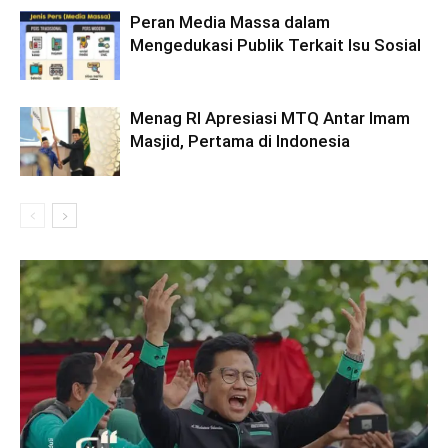
Peran Media Massa dalam
Mengedukasi Publik Terkait Isu Sosial
Menag RI Apresiasi MTQ Antar Imam
Masjid, Pertama di Indonesia