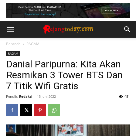
Beranda
RAGAM
RAGAM
Danial Paripurna: Kita Akan
Resmikan 3 Tower BTS Dan
7 Titik Wifi Gratis
Penulis
Redaksi
-
13 Juni 2022
481