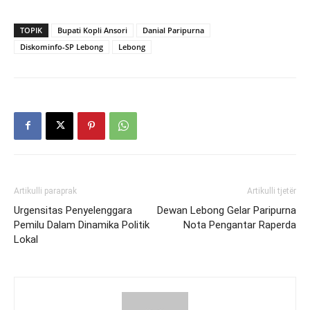
TOPIK
Bupati Kopli Ansori
Danial Paripurna
Diskominfo-SP Lebong
Lebong
Artikulli paraprak
Artikulli tjetër
Urgensitas Penyelenggara
Dewan Lebong Gelar Paripurna
Pemilu Dalam Dinamika Politik
Nota Pengantar Raperda
Lokal