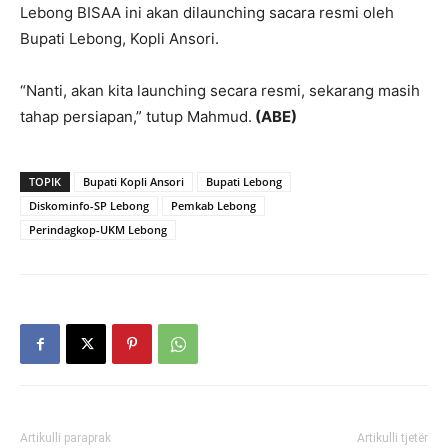
Lebong BISAA ini akan dilaunching sacara resmi oleh
Bupati Lebong, Kopli Ansori.
“Nanti, akan kita launching secara resmi, sekarang masih
tahap persiapan,” tutup Mahmud.
(ABE)
TOPIK
Bupati Kopli Ansori
Bupati Lebong
Diskominfo-SP Lebong
Pemkab Lebong
Perindagkop-UKM Lebong
Artikulli paraprak
Artikulli tjetër