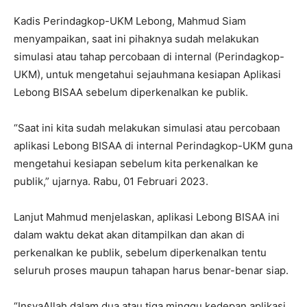
Kadis Perindagkop-UKM Lebong, Mahmud Siam
menyampaikan, saat ini pihaknya sudah melakukan
simulasi atau tahap percobaan di internal (Perindagkop-
UKM), untuk mengetahui sejauhmana kesiapan Aplikasi
Lebong BISAA sebelum diperkenalkan ke publik.
“Saat ini kita sudah melakukan simulasi atau percobaan
aplikasi Lebong BISAA di internal Perindagkop-UKM guna
mengetahui kesiapan sebelum kita perkenalkan ke
publik,” ujarnya. Rabu, 01 Februari 2023.
Lanjut Mahmud menjelaskan, aplikasi Lebong BISAA ini
dalam waktu dekat akan ditampilkan dan akan di
perkenalkan ke publik, sebelum diperkenalkan tentu
seluruh proses maupun tahapan harus benar-benar siap.
“InsyaAllah dalam dua atau tiga minggu kedepan aplikasi