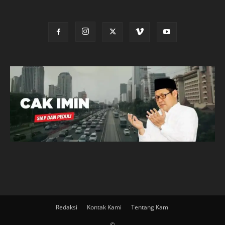
Redaksi
Kontak Kami
Tentang Kami
©