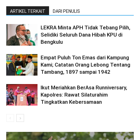
ARTIKEL TERKAIT
DARI PENULIS
LEKRA Minta APH Tidak Tebang Pilih,
Selidiki Seluruh Dana Hibah KPU di
Bengkulu
Empat Puluh Ton Emas dari Kampung
Kami; Catatan Orang Lebong Tentang
Tambang, 1897 sampai 1942
Ikut Meriahkan BerAsa Runniversary,
Kapolres: Rawat Silaturahim
Tingkatkan Kebersamaan