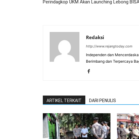
Perindagkop UKM Akan Launching Lebong BIS
Redaksi
http://www.rejangtoday.com
Independen dan Mencerdaskan
Berimbang dan Terpercaya Ba
ARTIKEL TERKAIT
DARI PENULIS