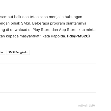
ta sambut baik dan tetap akan menjalin hubungan
dengan pihak SMSI. Beberapa program diantaranya
ung di download di Play Store dan App Store, kita minta
kan kepada masyarakat,” kata Kapolda.
(Rls/PMS20)
ulu
SMSI Bengkulu
Artikulli tjetër