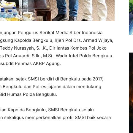
jungan Pengurus Serikat Media Siber Indonesia
ngsung Kapolda Bengkulu, Irjen Pol Drs. Armed Wijaya,
eddy Nurasyah, S.I.K., Dir lantas Kombes Pol Joko
 Pol Anuardi, S.Ik., M.Si., Wadir Intel Polda Bengkulu
Kasubdit Penmas AKBP Agung.
akan, sejak SMSI berdiri di Bengkulu pada 2017,
da Bengkulu dan Polres jajaran dalam mendukung
 Bid Humas Polda Bengkulu.
ian Kapolda Bengkulu, SMSI Bengkulu selalu
an sekaligus memperkenalkan profil SMSI baik secara