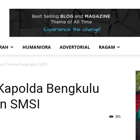
RAH
HUMANIORA
ADVERTORIAL
RAGAM
kulu Terima Kunjungan SMSI
 Kapolda Bengkulu
an SMSI
385