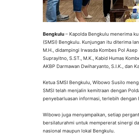
Bengkulu
– Kapolda Bengkulu menerima kun
(SMSI) Bengkulu. Kunjungan itu diterima la
M.H., didampingi Irwasda Kombes Pol Asep T
Suprayitno, S.ST., M.K., Kabid Humas Kombes
AKBP Darmawan Dwiharyanto, S.I.K., dan 
Ketua SMSI Bengkulu, Wibowo Susilo mengat
SMSI telah menjalin kemitraan dengan Pol
penyebarluasan informasi, terlebih dengan
Wibowo juga menyampaikan, setiap pergant
bersilaturahmi untuk mempererat sinergi d
nasional maupun lokal Bengkulu.