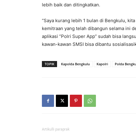
lebih baik dan ditingkatkan.
“Saya kurang lebih 1 bulan di Bengkulu, ki
kemitraan yang telah dibangun selama ini 
aplikasi “Polri Super App” sudah bisa langs
kawan-kawan SMSI bisa dibantu sosialisasi
TOPIK
Kapolda Bengkulu
Kapolri
Polda Bengk
Artikulli paraprak