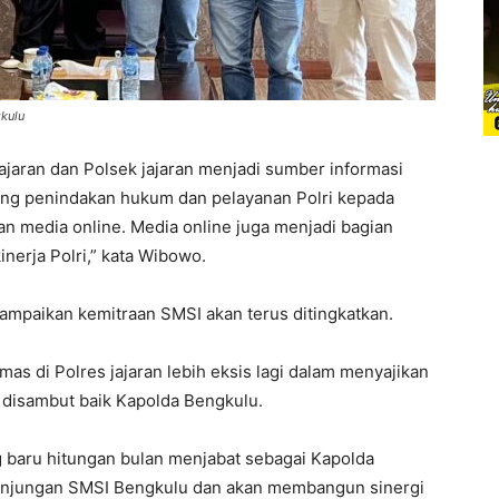
kulu
 jajaran dan Polsek jajaran menjadi sumber informasi
tang penindakan hukum dan pelayanan Polri kepada
n media online. Media online juga menjadi bagian
nerja Polri,” kata Wibowo.
mpaikan kemitraan SMSI akan terus ditingkatkan.
 di Polres jajaran lebih eksis lagi dalam menyajikan
 disambut baik Kapolda Bengkulu.
 baru hitungan bulan menjabat sebagai Kapolda
unjungan SMSI Bengkulu dan akan membangun sinergi