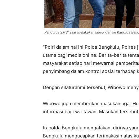
Pengurus SMSI saat melakukan kunjungan ke Kapolda Beng
“Polri dalam hal ini Polda Bengkulu, Polres
utama bagi media online. Berita-berita ten
masyarakat setiap hari mewarnai pemberitaa
penyimbang dalam kontrol sosial terhadap ki
Dengan silaturahmi tersebut, Wibowo menya
Wibowo juga memberikan masukan agar Humas
informasi bagi wartawan. Masukan tersebut
Kapolda Bengkulu mengatakan, dirinya yang
Bengkulu mengucapkan terimakasih atas k