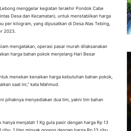
Lebong menggelar kegiatan terakhir Pondok Cabe
Lintas Desa dan Kecamatan), untuk menstabilkan harga
u per kilogram, yang dipusatkan di Desa Atas Tebing,
r 2023.
am mengatakan, operasi pasar murah dilaksanakan
naikan harga bahan pokok menjelang Hari Besar
ntuk menekan kenaikan harga kebutuhan bahan pokok,
ikan saat ini,” kata Mahmud.
i pihaknya menyediakan dua tim, yakni tim bahan
k hanya menjatah 1 Kg gula pasir dengan harga Rp 13
1 ribu, 1 liter minyak goreng dengan harga Rp 13 ribu,