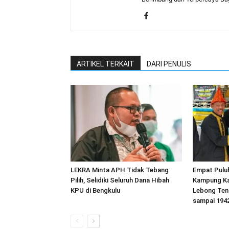
ARTIKEL TERKAIT
DARI PENULIS
LEKRA Minta APH Tidak Tebang
Empat Pulu
Pilih, Selidiki Seluruh Dana Hibah
Kampung Ka
KPU di Bengkulu
Lebong Ten
sampai 194