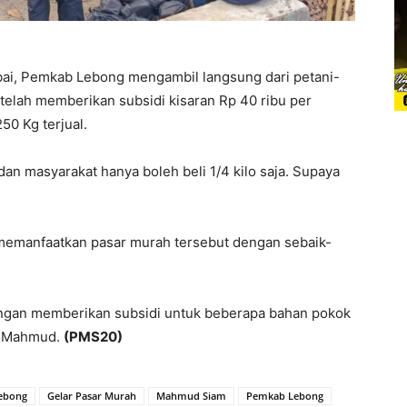
ai, Pemkab Lebong mengambil langsung dari petani-
 telah memberikan subsidi kisaran Rp 40 ribu per
50 Kg terjual.
, dan masyarakat hanya boleh beli 1/4 kilo saja. Supaya
t memanfaatkan pasar murah tersebut dengan sebaik-
engan memberikan subsidi untuk beberapa bahan pokok
as Mahmud.
(PMS20)
ebong
Gelar Pasar Murah
Mahmud Siam
Pemkab Lebong