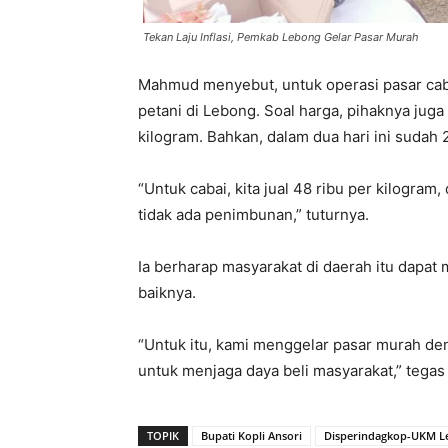
Tekan Laju Inflasi, Pemkab Lebong Gelar Pasar Murah
Mahmud menyebut, untuk operasi pasar cab
petani di Lebong. Soal harga, pihaknya juga
kilogram. Bahkan, dalam dua hari ini sudah 2
“Untuk cabai, kita jual 48 ribu per kilogram
tidak ada penimbunan,” tuturnya.
Ia berharap masyarakat di daerah itu dapa
baiknya.
“Untuk itu, kami menggelar pasar murah d
untuk menjaga daya beli masyarakat,” teg
TOPIK
Bupati Kopli Ansori
Disperindagkop-UKM L