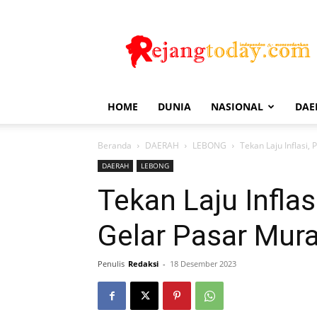
Rejang
Today
HOME
DUNIA
NASIONAL
DAE
Beranda
DAERAH
LEBONG
Tekan Laju Inflasi
DAERAH
LEBONG
Tekan Laju Infla
Gelar Pasar Mur
Penulis
Redaksi
-
18 Desember 2023