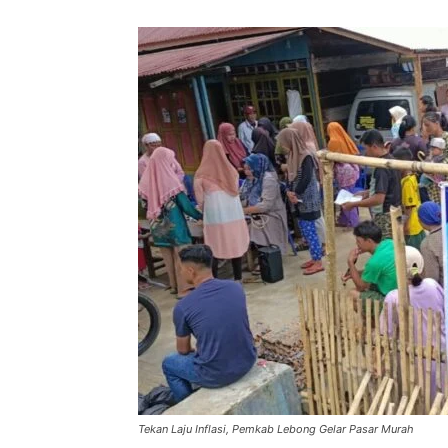
Tekan Laju Inflasi, Pemkab Lebong Gelar Pasar Murah