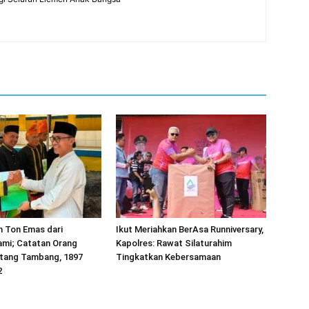
h Ton Emas dari
Ikut Meriahkan BerAsa Runniversary,
mi; Catatan Orang
Kapolres: Rawat Silaturahim
tang Tambang, 1897
Tingkatkan Kebersamaan
2