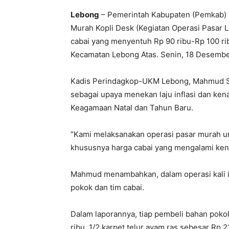
Lebong
– Pemerintah Kabupaten (Pemkab) 
Murah Kopli Desk (Kegiatan Operasi Pasar 
cabai yang menyentuh Rp 90 ribu-Rp 100 rib
Kecamatan Lebong Atas. Senin, 18 Desembe
Kadis Perindagkop-UKM Lebong, Mahmud Si
sebagai upaya menekan laju inflasi dan ke
Keagamaan Natal dan Tahun Baru.
“Kami melaksanakan operasi pasar murah u
khususnya harga cabai yang mengalami kena
Mahmud menambahkan, dalam operasi kali in
pokok dan tim cabai.
Dalam laporannya, tiap pembeli bahan poko
ribu, 1/2 karpet telur ayam ras sebesar Rp 2