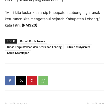
“Mari kita lestarikan arsip Kabupaten Lebong, agar anak
keturunan kita mengetahui sejarah Kabupaten Lebong,”
kata Fitri.
(PMS20)
TOPIK
Bupati Kopli Ansori
Dinas Perpustakaan dan Kearsipan Lebong
Fitrien Mulyusnita
Kabid Kearsiapan
Artikulli paraprak
Artikulli tjetër