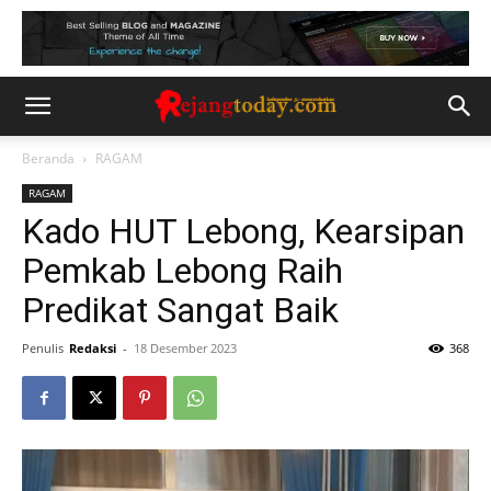
Beranda
RAGAM
RAGAM
Kado HUT Lebong, Kearsipan
Pemkab Lebong Raih
Predikat Sangat Baik
Penulis
Redaksi
-
18 Desember 2023
368